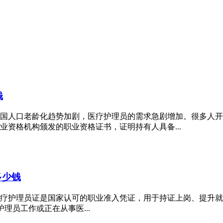
钱
着我国人口老龄化趋势加剧，医疗护理员的需求急剧增加。很多人
资格机构颁发的职业资格证书，证明持有人具备...
多少钱
员证是‌国家认可的职业准入凭证‌，用于‌持证上岗、提升就业竞争力
理员工作或正在从事医...