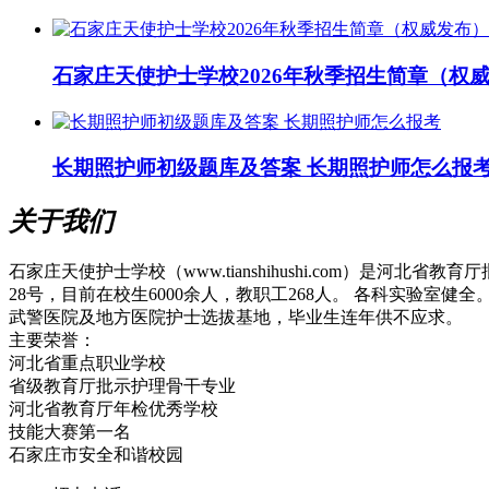
石家庄天使护士学校2026年秋季招生简章（权
长期照护师初级题库及答案 长期照护师怎么报
关于我们
石家庄天使护士学校（www.tianshihushi.com）是
28号，目前在校生6000余人，教职工268人。 各科实验
武警医院及地方医院护士选拔基地，毕业生连年供不应求。
主要荣誉：
河北省重点职业学校
省级教育厅批示护理骨干专业
河北省教育厅年检优秀学校
技能大赛第一名
石家庄市安全和谐校园