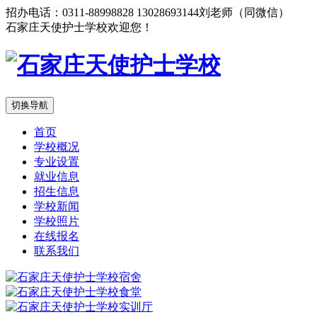
招办电话：0311-88998828 13028693144刘老师（同微信）
石家庄天使护士学校欢迎您！
切换导航
首页
学校概况
专业设置
就业信息
招生信息
学校新闻
学校照片
在线报名
联系我们