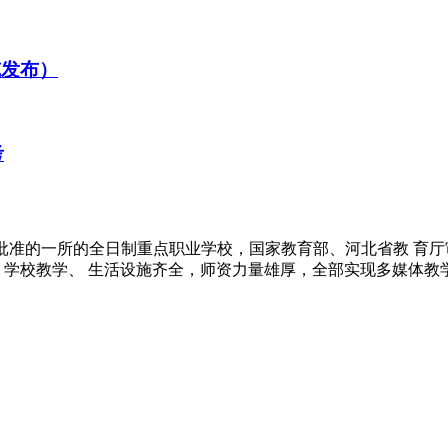
威发布）
考
河北省教育厅批准的一所的全日制重点职业学校，国家教育部、河北省教
室健全。学校教学、 生活设施齐全，师资力量雄厚，全部实现多媒体