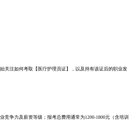
开始关注如何考取【医疗护理员证】，以及持有该证后的职业发
及薪资等级‌；报考总费用通常为‌1200-1800元‌（含培训