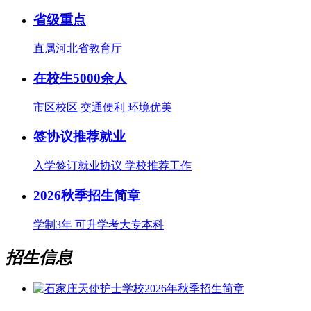
省级重点
直属河北省教育厅
在校生5000余人
市区校区 交通便利 环境优美
签协议推荐就业
入学签订就业协议 学校推荐工作
2026秋季招生简章
学制3年 可升学考大专本科
招生信息