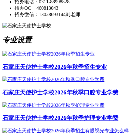
招办电话：0311-88998828
招办QQ：460813043
招办微信：13028693144刘老师
专业设置
石家庄天使护士学校2026年秋季招生专业
石家庄天使护士学校2026年秋季口腔专业学费
石家庄天使护士学校2026年秋季护理专业学费