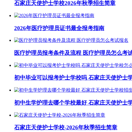
石家庄天使护士学校2026年秋季招生简章
2026年医疗护理员证书最全报考指南
医疗护理员报考条件及流程 医疗护理员怎么考
初中毕业可以报考护士学校吗 石家庄天使护士
初中生学护理去哪个学校最好 石家庄天使护士
石家庄天使护士学校-2026年秋季招生简章