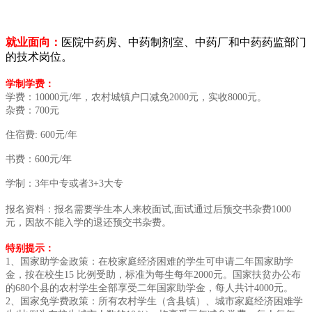
就业面向：
医院中药房、中药制剂室、中药厂和中药药监部门
的技术岗位。
学制学费：
学费：10000元/年，农村城镇户口减免2000元，实收8000元。
杂费：700元
住宿费: 600元/年
书费：600元/年
学制：3年中专或者3+3大专
报名资料：报名需要学生本人来校面试,面试通过后预交书杂费1000
元，因故不能入学的退还预交书杂费。
特别提示：
1、国家助学金政策：在校家庭经济困难的学生可申请二年国家助学
金，按在校生15 比例受助，标准为每生每年2000元。国家扶贫办公布
的680个县的农村学生全部享受二年国家助学金，每人共计4000元。
2、国家免学费政策：所有农村学生（含县镇）、城市家庭经济困难学