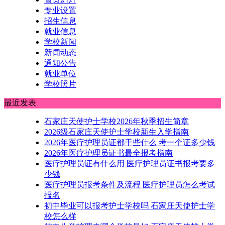
专业设置
招生信息
就业信息
学校新闻
新闻动态
通知公告
就业单位
学校照片
最近发表
石家庄天使护士学校2026年秋季招生简章
2026级石家庄天使护士学校新生入学指南
2026年医疗护理员证都干些什么 考一个证多少钱
2026年医疗护理员证书最全报考指南
医疗护理员证有什么用 医疗护理员证书报考要多
少钱
医疗护理员报考条件及流程 医疗护理员怎么考试
报名
初中毕业可以报考护士学校吗 石家庄天使护士学
校怎么样