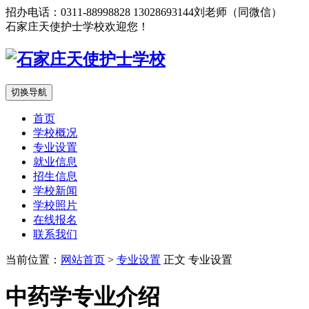
招办电话：0311-88998828 13028693144刘老师（同微信）
石家庄天使护士学校欢迎您！
切换导航
首页
学校概况
专业设置
就业信息
招生信息
学校新闻
学校照片
在线报名
联系我们
当前位置：
网站首页
>
专业设置
正文
专业设置
中药学专业介绍