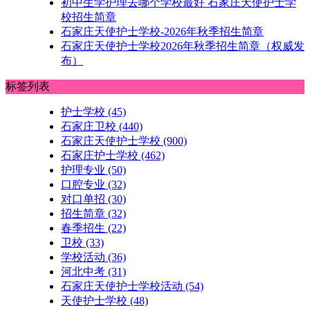
初中生学护理去哪个学校最好 石家庄天使护士学
校招生简章
石家庄天使护士学校-2026年秋季招生简章
石家庄天使护士学校2026年秋季招生简章（权威发
布）
标签列表
护士学校
(45)
石家庄卫校
(440)
石家庄天使护士学校
(900)
石家庄护士学校
(462)
护理专业
(50)
口腔专业
(32)
对口单招
(30)
招生简章
(32)
春季招生
(22)
卫校
(33)
学校活动
(36)
河北中考
(31)
石家庄天使护士学校活动
(54)
天使护士学校
(48)