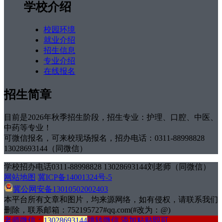
学校介绍
校园环境
就业介绍
招生信息
专业介绍
在线报名
招生简章
目前是2026年秋季招生阶段，招生专业：护理、口腔、中医、
中药等专业！
可微信报名，可来校现场报名，招办电话：0311-88998828
13028693144（同微信）
学校招办电话0311-88998828 13028693144刘老师（同微信）
网站地图
冀ICP备14001324号-5
冀公网安备13010502002403
本平台所有文章和图片，均来源网络，如有侵权，请联系我们
删除，联系邮箱：752195727#qq.com(#改为：@)
老师微信：
13028693144
跳转微信 添加粘贴即可