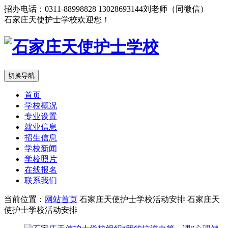
招办电话：0311-88998828 13028693144刘老师（同微信）
石家庄天使护士学校欢迎您！
切换导航
首页
学校概况
专业设置
就业信息
招生信息
学校新闻
学校照片
在线报名
联系我们
当前位置：
网站首页
石家庄天使护士学校活动安排
石家庄天
使护士学校活动安排