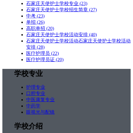
石家庄天使护士学校专业
(23)
石家庄天使护士学校招生简章
(27)
中考
(23)
单招
(26)
高职单招
(20)
石家庄天使护士学校活动安排
(40)
石家庄天使护士学校活动石家庄天使护士学校活动
安排
(28)
医疗护理员
(22)
医疗护理员证
(20)
学校专业
护理专业
口腔专业
中医康复专业
中药学
眼视光与配镜
学校介绍