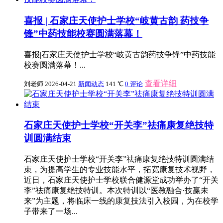
喜报 | 石家庄天使护士学校“岐黄古韵 药技争
锋”中药技能校赛圆满落幕！
喜报|石家庄天使护士学校“岐黄古韵药技争锋”中药技能
校赛圆满落幕！...
查看详细
刘老师
2026-04-21
新闻动态
141 ℃
0 评论
石家庄天使护士学校“开关李”祛痛康复绝技特
训圆满结束
石家庄天使护士学校“开关李”祛痛康复绝技特训圆满结
束，为提高学生的专业技能水平，拓宽康复技术视野，
近日，石家庄天使护士学校联合健源堂成功举办了“开关
李”祛痛康复绝技特训。本次特训以“医教融合·技赢未
来”为主题，将临床一线的康复技法引入校园，为在校学
子带来了一场...