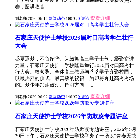
士学校第十届校园文化艺术节课间啦啦操总决赛火热开
赛，圆满收官！...
查看详细
刘老师
2026-06-10
新闻动态
100 ℃
0 评论
石家庄天使护士学校2026届对口高考学生壮行
大会
盛夏逐梦，不负韶华。为鼓舞高三学子士气，凝聚奋进
力量，石家庄天使护士学校隆重举行2026届对口高考壮
行大会。校领导、全体高三教师与莘莘学子齐聚校园，
以最热烈的仪式、最真挚的祝福，为即将奔赴高考考场
的追梦少年加油鼓劲、指引方向。...
查看详细
刘老师
2026-06-06
新闻动态
146 ℃
0 评论
石家庄天使护士学校2026年防欺凌专题讲座
石家庄天使护士学校2026年防欺凌专题讲座，2026年5月
29日下午，石家庄天使护士学校举办了一场以“青春无欺