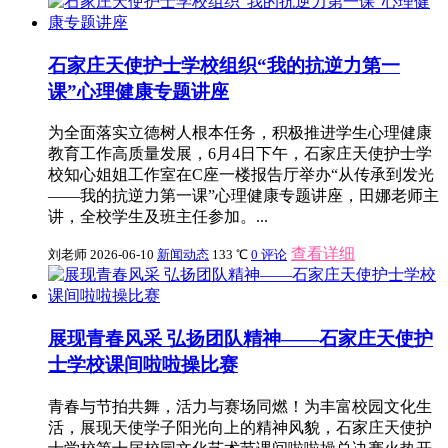
石家庄天使护士学校组织“我的抗逆力第一
课”心理健康专题讲座
为全面落实立德树人根本任务，积极推进学生心理健康
教育工作高质量发展，6月4日下午，石家庄天使护士学
校知心姐姐工作室在C座一楼报告厅举办“从传承到发光
——我的抗逆力第一课”心理健康专题讲座，田娜老师主
讲，全校学生及班主任参加。...
查看详细
刘老师
2026-06-10
新闻动态
133 ℃
0 评论
展现青春风采 弘扬团队精神——石家庄天使护
士学校课间啦啦操比赛
青春与节拍共舞，活力与赛场同燃！为丰富校园文化生
活，展现天使学子阳光向上的精神风貌，石家庄天使护