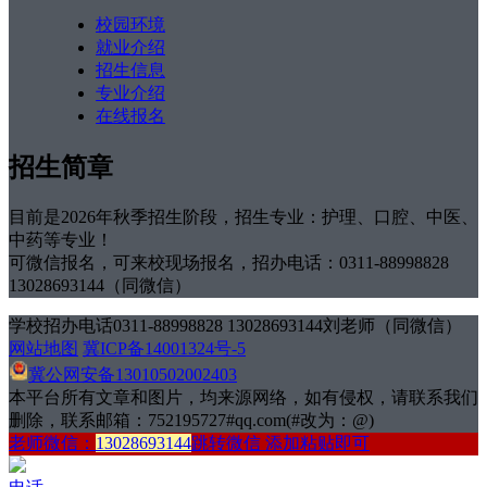
校园环境
就业介绍
招生信息
专业介绍
在线报名
招生简章
目前是2026年秋季招生阶段，招生专业：护理、口腔、中医、
中药等专业！
可微信报名，可来校现场报名，招办电话：0311-88998828
13028693144（同微信）
学校招办电话0311-88998828 13028693144刘老师（同微信）
网站地图
冀ICP备14001324号-5
冀公网安备13010502002403
本平台所有文章和图片，均来源网络，如有侵权，请联系我们
删除，联系邮箱：752195727#qq.com(#改为：@)
老师微信：
13028693144
跳转微信 添加粘贴即可