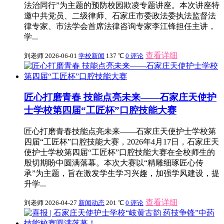
法治同行”为主题的预防校园欺凌专题讲座。本次讲座特
邀中共党员、二级律师、石家庄市委政法委执法监督法
律专家、市法学会首席法律咨询专家李江锋担任主讲，
学...
查看详细
刘老师
2026-06-01
学校新闻
137 ℃
0 评论
匠心打磨青春 技能点亮未来——石家庄天使护
士学校第四届“工匠杯”口腔技能大赛
匠心打磨青春技能点亮未来——石家庄天使护士学校第
四届“工匠杯”口腔技能大赛，2026年4月17日，石家庄天
使护士学校第四届“工匠杯”口腔技能大赛在全校师生的
殷切期盼中圆满落幕。本次大赛以“精雕细琢匠心传
承”为主题，旨在激发学生学习兴趣，加强学风建设，提
升学...
查看详细
刘老师
2026-04-27
新闻动态
201 ℃
0 评论