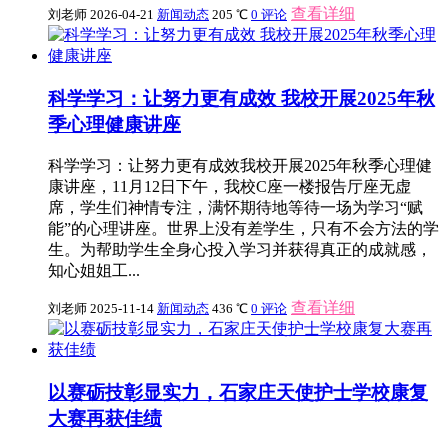
查看详细
刘老师
2026-04-21
新闻动态
205 ℃
0 评论
科学学习：让努力更有成效 我校开展2025年秋
季心理健康讲座
科学学习：让努力更有成效我校开展2025年秋季心理健
康讲座，11月12日下午，我校C座一楼报告厅座无虚
席，学生们神情专注，满怀期待地等待一场为学习“赋
能”的心理讲座。世界上没有差学生，只有不会方法的学
生。为帮助学生全身心投入学习并获得真正的成就感，
知心姐姐工...
查看详细
刘老师
2025-11-14
新闻动态
436 ℃
0 评论
以赛砺技彰显实力，石家庄天使护士学校康复
大赛再获佳绩