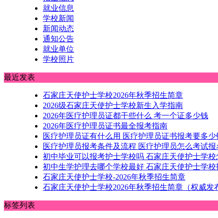
就业信息
学校新闻
新闻动态
通知公告
就业单位
学校照片
最近发表
石家庄天使护士学校2026年秋季招生简章
2026级石家庄天使护士学校新生入学指南
2026年医疗护理员证都干些什么 考一个证多少钱
2026年医疗护理员证书最全报考指南
医疗护理员证有什么用 医疗护理员证书报考要多少
医疗护理员报考条件及流程 医疗护理员怎么考试报
初中毕业可以报考护士学校吗 石家庄天使护士学校
初中生学护理去哪个学校最好 石家庄天使护士学校
石家庄天使护士学校-2026年秋季招生简章
石家庄天使护士学校2026年秋季招生简章（权威发
标签列表