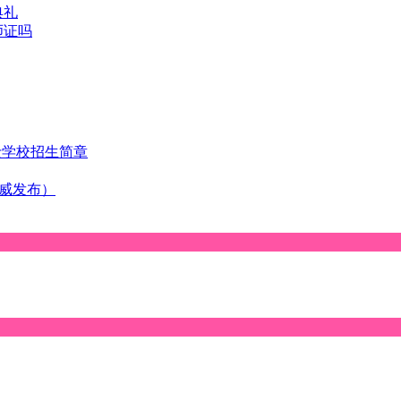
典礼
师证吗
士学校招生简章
权威发布）