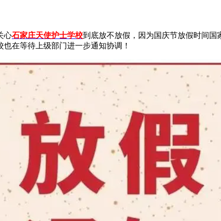
关心
石家庄天使护士学校
到底放不放假，因为国庆节放假时间国
校也在等待上级部门进一步通知协调！