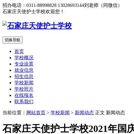
招办电话：0311-88998828 13028693144刘老师（同微信）
石家庄天使护士学校欢迎您！
切换导航
首页
学校概况
专业设置
就业信息
招生信息
学校新闻
学校照片
在线报名
联系我们
当前位置：
网站首页
>
学校新闻
>
新闻动态
正文
新闻动态
石家庄天使护士学校2021年国