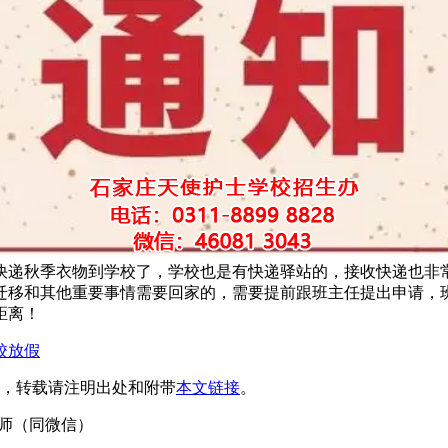
快递秋季衣物到学校了，学校也是有快递驿站的，接收快递也非
迁移和其他重要事情需要回家的，需要提前跟班主任提出申请，
距离！
校放假
，转载请注明出处和附带
本文链接
。
4刘老师（同微信）