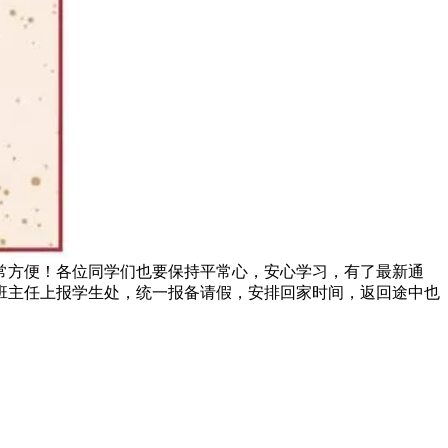
常方便！各位同学们也要保持平常心，安心学习，有了最新通
班主任上报学生处，统一报备请假，安排回家时间，返回途中也