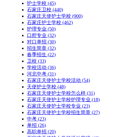
护士学校
(45)
石家庄卫校
(440)
石家庄天使护士学校
(900)
石家庄护士学校
(462)
护理专业
(50)
口腔专业
(32)
对口单招
(30)
招生简章
(32)
春季招生
(22)
卫校
(33)
学校活动
(36)
河北中考
(31)
石家庄天使护士学校活动
(54)
天使护士学校
(48)
石家庄天使护士学校怎么样
(31)
石家庄天使护士学校护理专业
(18)
石家庄天使护士学校专业
(23)
石家庄天使护士学校招生简章
(27)
中考
(23)
单招
(26)
高职单招
(20)