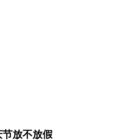
庆节放不放假