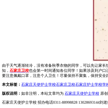
由于天气逐渐转冷，没有准备秋季衣物的同学，可以先让家长
知，
石家庄卫校
也会第一时间通知各位同学！如果涉及到户口
要注意佩戴口罩，注意个人卫生！尽量保持不聚集，保持安全
本文标签：
石家庄天使护士学校
石家庄卫校
石家庄护士学校
学
版权说明：
如非注明，本站文章均为
石家庄天使护士学校
原创
石家庄天使护士学校 招办电话0311-88998828 1302869314