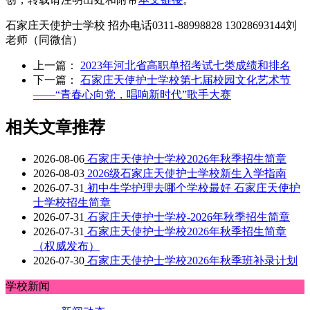
石家庄天使护士学校 招办电话0311-88998828 13028693144刘
老师（同微信）
上一篇：
2023年河北省高职单招考试七类成绩和排名
下一篇：
石家庄天使护士学校第七届校园文化艺术节
——“青春心向党，唱响新时代”歌手大赛
相关文章推荐
2026-08-06
石家庄天使护士学校2026年秋季招生简章
2026-08-03
2026级石家庄天使护士学校新生入学指南
2026-07-31
初中生学护理去哪个学校最好 石家庄天使护
士学校招生简章
2026-07-31
石家庄天使护士学校-2026年秋季招生简章
2026-07-31
石家庄天使护士学校2026年秋季招生简章
（权威发布）
2026-07-30
石家庄天使护士学校2026年秋季班补录计划
学校新闻