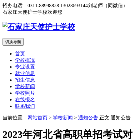
招办电话：0311-88998828 13028693144刘老师（同微信）
石家庄天使护士学校欢迎您！
切换导航
首页
学校概况
专业设置
就业信息
招生信息
学校新闻
学校照片
在线报名
联系我们
当前位置：
网站首页
>
学校新闻
>
通知公告
正文
通知公告
2023年河北省高职单招考试对