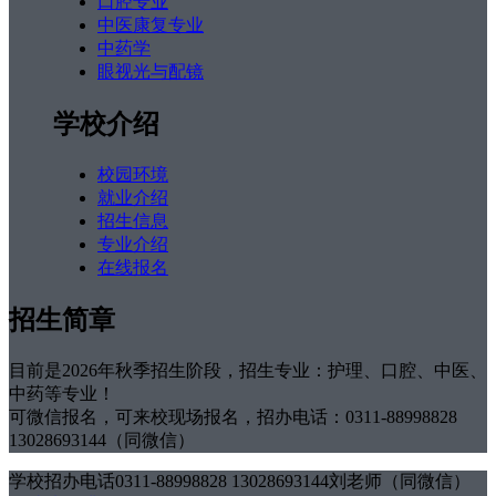
口腔专业
中医康复专业
中药学
眼视光与配镜
学校介绍
校园环境
就业介绍
招生信息
专业介绍
在线报名
招生简章
目前是2026年秋季招生阶段，招生专业：护理、口腔、中医、
中药等专业！
可微信报名，可来校现场报名，招办电话：0311-88998828
13028693144（同微信）
学校招办电话0311-88998828 13028693144刘老师（同微信）