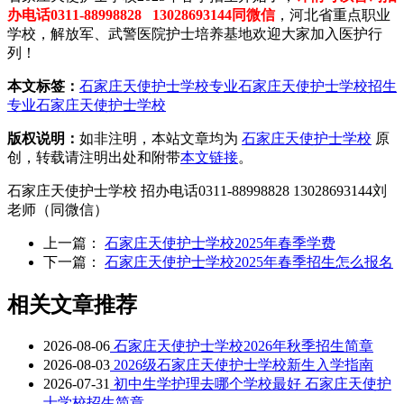
办电话0311-88998828 13028693144同微信
，河北省重点职业
学校，解放军、武警医院护士培养基地欢迎大家加入医护行
列！
本文标签：
石家庄天使护士学校专业
石家庄天使护士学校招生
专业
石家庄天使护士学校
版权说明：
如非注明，本站文章均为
石家庄天使护士学校
原
创，转载请注明出处和附带
本文链接
。
石家庄天使护士学校 招办电话0311-88998828 13028693144刘
老师（同微信）
上一篇：
石家庄天使护士学校2025年春季学费
下一篇：
石家庄天使护士学校2025年春季招生怎么报名
相关文章推荐
2026-08-06
石家庄天使护士学校2026年秋季招生简章
2026-08-03
2026级石家庄天使护士学校新生入学指南
2026-07-31
初中生学护理去哪个学校最好 石家庄天使护
士学校招生简章