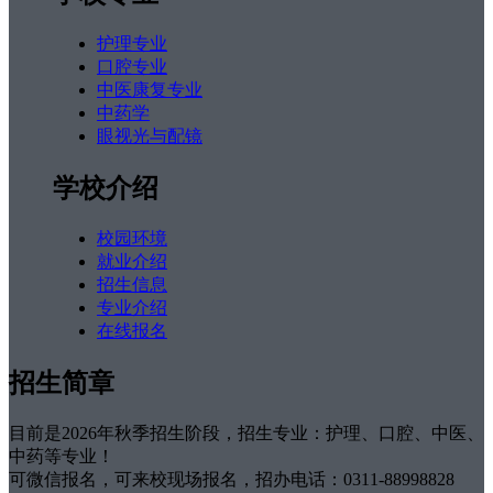
护理专业
口腔专业
中医康复专业
中药学
眼视光与配镜
学校介绍
校园环境
就业介绍
招生信息
专业介绍
在线报名
招生简章
目前是2026年秋季招生阶段，招生专业：护理、口腔、中医、
中药等专业！
可微信报名，可来校现场报名，招办电话：0311-88998828