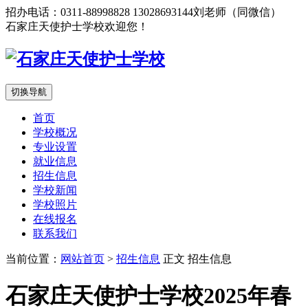
招办电话：0311-88998828 13028693144刘老师（同微信）
石家庄天使护士学校欢迎您！
切换导航
首页
学校概况
专业设置
就业信息
招生信息
学校新闻
学校照片
在线报名
联系我们
当前位置：
网站首页
>
招生信息
正文
招生信息
石家庄天使护士学校2025年春