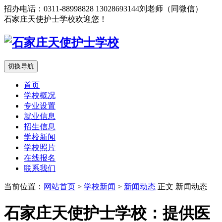
招办电话：0311-88998828 13028693144刘老师（同微信）
石家庄天使护士学校欢迎您！
切换导航
首页
学校概况
专业设置
就业信息
招生信息
学校新闻
学校照片
在线报名
联系我们
当前位置：
网站首页
>
学校新闻
>
新闻动态
正文
新闻动态
石家庄天使护士学校：提供医