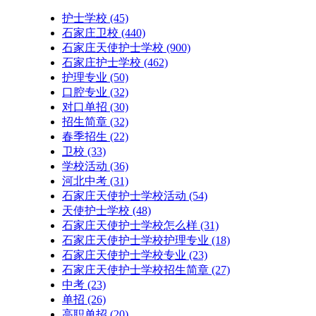
护士学校
(45)
石家庄卫校
(440)
石家庄天使护士学校
(900)
石家庄护士学校
(462)
护理专业
(50)
口腔专业
(32)
对口单招
(30)
招生简章
(32)
春季招生
(22)
卫校
(33)
学校活动
(36)
河北中考
(31)
石家庄天使护士学校活动
(54)
天使护士学校
(48)
石家庄天使护士学校怎么样
(31)
石家庄天使护士学校护理专业
(18)
石家庄天使护士学校专业
(23)
石家庄天使护士学校招生简章
(27)
中考
(23)
单招
(26)
高职单招
(20)