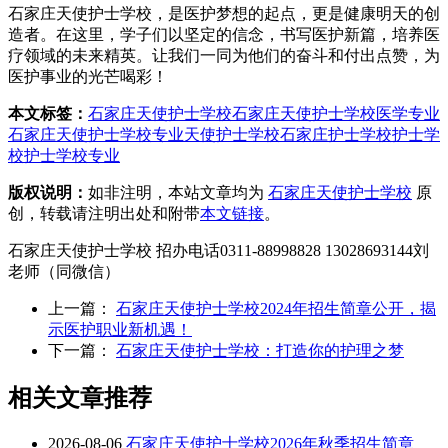
石家庄天使护士学校，是医护梦想的起点，更是健康明天的创
造者。在这里，学子们以坚定的信念，书写医护新篇，培养医
疗领域的未来精英。让我们一同为他们的奋斗和付出点赞，为
医护事业的光芒喝彩！
本文标签：
石家庄天使护士学校
石家庄天使护士学校医学专业
石家庄天使护士学校专业
天使护士学校
石家庄护士学校
护士学
校
护士学校专业
版权说明：
如非注明，本站文章均为
石家庄天使护士学校
原
创，转载请注明出处和附带
本文链接
。
石家庄天使护士学校 招办电话0311-88998828 13028693144刘
老师（同微信）
上一篇：
石家庄天使护士学校2024年招生简章公开，揭
示医护职业新机遇！
下一篇：
石家庄天使护士学校：打造你的护理之梦
相关文章推荐
2026-08-06
石家庄天使护士学校2026年秋季招生简章