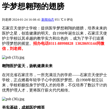
学梦想翱翔的翅膀
刘老师
2024-01-24 16:08:41
新闻动态
951 ℃
0 评论
石家庄天使护士学校：提供医学梦想翱翔的翅膀，培养未来的
医护之星，创造健康的明天。自1998年诞生以来，石家庄天使
护士学校以其卓越的教学实力和出色的 ，成为了学子们追逐
护理梦想的摇篮。
招办电话0311-88998828 13028693144同微
信，刘老师。
翱翔医护蓝天，扬帆健康未来
在河北省石家庄市，一所充满活力的学府——石家庄天使护士
学校，正点燃着年轻学子心中的医护梦想。自1998年创立以
来，学校积极投身于护理人才的培养，不仅培养了数以千计的
优秀护理人才，更将医疗薪火代代相传。
夯实基础，成就医护精英