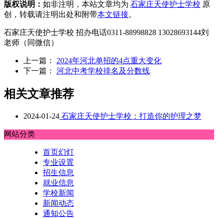
版权说明：
如非注明，本站文章均为
石家庄天使护士学校
原
创，转载请注明出处和附带
本文链接
。
石家庄天使护士学校 招办电话0311-88998828 13028693144刘
老师（同微信）
上一篇：
2024年河北单招的4点重大变化
下一篇：
河北中考学校排名及分数线
相关文章推荐
2024-01-24
石家庄天使护士学校：打造你的护理之梦
网站分类
首页幻灯
专业设置
招生信息
就业信息
学校新闻
新闻动态
通知公告