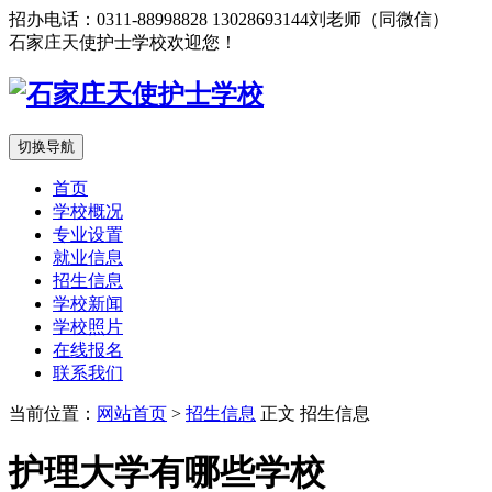
招办电话：0311-88998828 13028693144刘老师（同微信）
石家庄天使护士学校欢迎您！
切换导航
首页
学校概况
专业设置
就业信息
招生信息
学校新闻
学校照片
在线报名
联系我们
当前位置：
网站首页
>
招生信息
正文
招生信息
护理大学有哪些学校