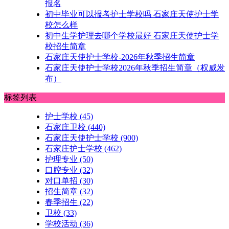
报名
初中毕业可以报考护士学校吗 石家庄天使护士学
校怎么样
初中生学护理去哪个学校最好 石家庄天使护士学
校招生简章
石家庄天使护士学校-2026年秋季招生简章
石家庄天使护士学校2026年秋季招生简章（权威发
布）
标签列表
护士学校
(45)
石家庄卫校
(440)
石家庄天使护士学校
(900)
石家庄护士学校
(462)
护理专业
(50)
口腔专业
(32)
对口单招
(30)
招生简章
(32)
春季招生
(22)
卫校
(33)
学校活动
(36)