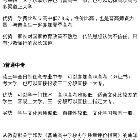
考单招，大学录取条件也与普高生一致。也可以选择高职高考
多渠道上大学。
优势：学费比私立高中低7-8成，性价比高，也是普高师资力
量，与普高生一起参加夏季高考。
劣势：家长对国家教育政策不熟悉，传统思想认为不信任。只
有少数懂行的家长知道。
3普通中专
读三年全日制任意专业中专，可以参加高职高考（3+证书）
考大学，也可以直接报读三二分段直接上大专。
优势：可以学一门技术，高职高考难度低，适合文化比较差的
学生，容易上大学。三二分段可以直接上指定大专。
劣势：学生文化素质偏低，自律性较低，文化学习氛围一般。
从教育部关于印发《普通高中学校办学质量评价指南》的通知