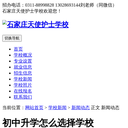
招办电话：0311-88998828 13028693144刘老师（同微信）
石家庄天使护士学校欢迎您！
切换导航
首页
学校概况
专业设置
就业信息
招生信息
学校新闻
学校照片
在线报名
联系我们
当前位置：
网站首页
>
学校新闻
>
新闻动态
正文
新闻动态
初中升学怎么选择学校