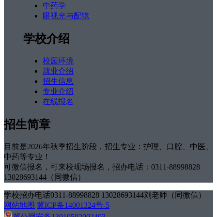
中药学
眼视光与配镜
学校介绍
校园环境
就业介绍
招生信息
专业介绍
在线报名
招生简章
目前是2026年秋季招生阶段，招生专业：护理、口腔、中医、
中药等专业！
可微信报名，可来校现场报名，招办电话：0311-88998828
13028693144（同微信）
学校招办电话0311-88998828 13028693144刘老师（同微信）
网站地图
冀ICP备14001324号-5
冀公网安备13010502002403