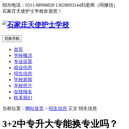
招办电话：0311-88998828 13028693144刘老师（同微信）
石家庄天使护士学校欢迎您！
切换导航
首页
学校概况
专业设置
就业信息
招生信息
学校新闻
学校照片
在线报名
联系我们
当前位置：
网站首页
>
招生信息
正文
招生信息
3+2中专升大专能换专业吗？