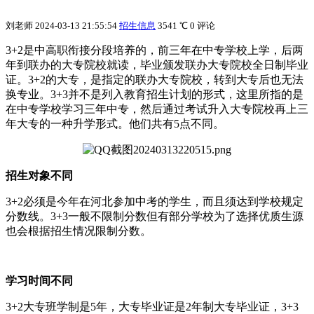
刘老师
2024-03-13 21:55:54
招生信息
3541 ℃
0 评论
3+2是中高职衔接分段培养的，前三年在中专学校上学，后两
年到联办的大专院校就读，毕业颁发联办大专院校全日制毕业
证。3+2的大专，是指定的联办大专院校，转到大专后也无法
换专业。3+3并不是列入教育招生计划的形式，这里所指的是
在中专学校学习三年中专，然后通过考试升入大专院校再上三
年大专的一种升学形式。他们共有5点不同。
招生对象不同
3+2必须是今年在河北参加中考的学生，而且须达到学校规定
分数线。3+3一般不限制分数但有部分学校为了选择优质生源
也会根据招生情况限制分数。
学习时间不同
3+2大专班学制是5年，大专毕业证是2年制大专毕业证，3+3