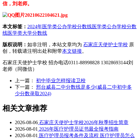
信，刘老师。
本文标签：
2024年医学类公办学校分数线
医学类公办学校分数
线
医学类大学分数线
版权说明：
如非注明，本站文章均为
石家庄天使护士学校
原
创，转载请注明出处和附带
本文链接
。
石家庄天使护士学校 招办电话0311-88998828 13028693144刘
老师（同微信）
上一篇：
初中毕业怎样报读卫校
下一篇：
邢台威县二中分数线是多少(威县二中初中多
少分数录取2024)
相关文章推荐
2026-08-06
石家庄天使护士学校2026年秋季招生简章
2026-08-01
2026年医疗护理员证书最全报考指南
2026-08-01
医疗护理员报考条件及流程 医疗护理员怎么