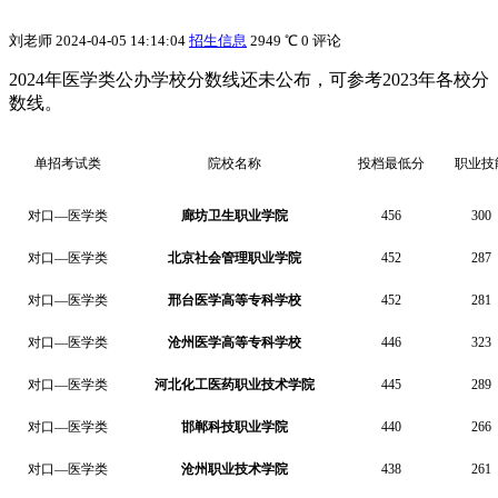
刘老师
2024-04-05 14:14:04
招生信息
2949 ℃
0 评论
2024年医学类公办学校分数线还未公布，可参考2023年各校分
数线。
单招考试类
院校名称
投档最低分
职业技
对口—医学类
廊坊卫生职业学院
456
300
对口—医学类
北京社会管理职业学院
452
287
对口—医学类
邢台医学高等专科学校
452
281
对口—医学类
沧州医学高等专科学校
446
323
对口—医学类
河北化工医药职业技术学院
445
289
对口—医学类
邯郸科技职业学院
440
266
对口—医学类
沧州职业技术学院
438
261