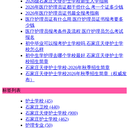
2026级石家庄天使护士学校新生入学指南
2026年医疗护理员证都干些什么 考一个证多少钱
2026年医疗护理员证书最全报考指南
医疗护理员证有什么用 医疗护理员证书报考要多
少钱
医疗护理员报考条件及流程 医疗护理员怎么考试
报名
初中毕业可以报考护士学校吗 石家庄天使护士学
校怎么样
初中生学护理去哪个学校最好 石家庄天使护士学
校招生简章
石家庄天使护士学校-2026年秋季招生简章
石家庄天使护士学校2026年秋季招生简章（权威发
布）
标签列表
护士学校
(45)
石家庄卫校
(440)
石家庄天使护士学校
(900)
石家庄护士学校
(462)
护理专业
(50)