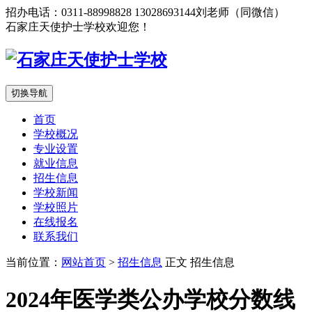
招办电话：0311-88998828 13028693144刘老师（同微信）
石家庄天使护士学校欢迎您！
切换导航
首页
学校概况
专业设置
就业信息
招生信息
学校新闻
学校照片
在线报名
联系我们
当前位置：
网站首页
>
招生信息
正文
招生信息
2024年医学类公办学校分数线