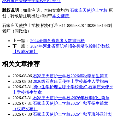
校
石家庄天使护士学校招生专业
版权说明：
如非注明，本站文章均为
石家庄天使护士学校
原
创，转载请注明出处和附带
本文链接
。
石家庄天使护士学校 招办电话0311-88998828 13028693144刘
老师（同微信）
上一篇：
2024全国各省高考人数排行榜
下一篇：
2024年河北省高职单招各类录取控制分数线
【权威发布】
相关文章推荐
2026-08-06
石家庄天使护士学校2026年秋季招生简章
2026-08-03
2026级石家庄天使护士学校新生入学指南
2026-07-31
初中生学护理去哪个学校最好 石家庄天使护
士学校招生简章
2026-07-31
石家庄天使护士学校-2026年秋季招生简章
2026-07-31
石家庄天使护士学校2026年秋季招生简章
（权威发布）
2026-07-30
石家庄天使护士学校2026年秋季班补录计划