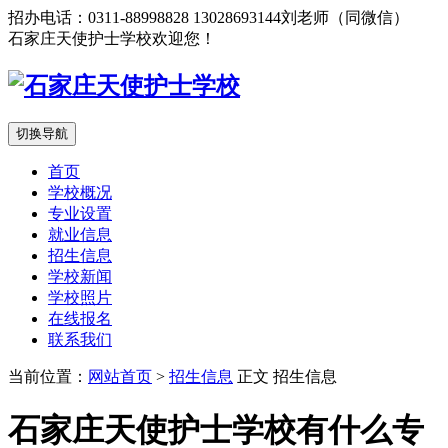
招办电话：0311-88998828 13028693144刘老师（同微信）
石家庄天使护士学校欢迎您！
切换导航
首页
学校概况
专业设置
就业信息
招生信息
学校新闻
学校照片
在线报名
联系我们
当前位置：
网站首页
>
招生信息
正文
招生信息
石家庄天使护士学校有什么专