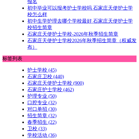
报名
初中毕业可以报考护士学校吗 石家庄天使护士学
校怎么样
初中生学护理去哪个学校最好 石家庄天使护士学
校招生简章
石家庄天使护士学校-2026年秋季招生简章
石家庄天使护士学校2026年秋季招生简章（权威发
布）
标签列表
护士学校
(45)
石家庄卫校
(440)
石家庄天使护士学校
(900)
石家庄护士学校
(462)
护理专业
(50)
口腔专业
(32)
对口单招
(30)
招生简章
(32)
春季招生
(22)
卫校
(33)
学校活动
(36)