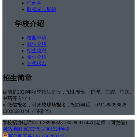
中药学
眼视光与配镜
学校介绍
校园环境
就业介绍
招生信息
专业介绍
在线报名
招生简章
目前是2026年秋季招生阶段，招生专业：护理、口腔、中医、
中药等专业！
可微信报名，可来校现场报名，招办电话：0311-88998828
13028693144（同微信）
学校招办电话0311-88998828 13028693144刘老师（同微信）
网站地图
冀ICP备14001324号-5
冀公网安备13010502002403