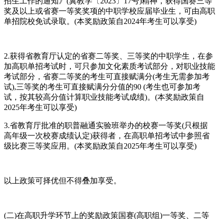
招生工作的通知》(冀教学〔2023〕17号)精神，获得国赛三等
奖及以上或省赛一等奖奖项的中职学校应届毕业生，可由高职
单招院校免试录取。(本奖励政策自2024年考生可以享受)
2.获得省教育厅认定的省赛二等奖、三等奖的中职学生，在参
加高职单招考试时，可只参加文化素质考试部分，对职业技能
考试部分，省赛二等奖的考生可直接赋满分(考生无需参加考
试),三等奖的考生可直接赋满分分值的90 (考生也可参加考
试，按其较高分值计算职业技能考试成绩)。(本奖励政策自
2025年考生可以享受)
3.省教育厅批准的职普融通实验班举办的校赛一等奖(只根据
高年级一次校赛成绩认定)获得者，在高职单招考试中参照省
级比赛三等奖应用。(本奖励政策自2025年考生可以享受)
以上政策可择优但不得叠加享受。
(二)在高职升学环节上的奖励政策国赛(高职组)一等奖、二等