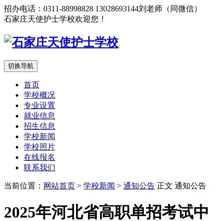
招办电话：0311-88998828 13028693144刘老师（同微信）
石家庄天使护士学校欢迎您！
切换导航
首页
学校概况
专业设置
就业信息
招生信息
学校新闻
学校照片
在线报名
联系我们
当前位置：
网站首页
>
学校新闻
>
通知公告
正文
通知公告
2025年河北省高职单招考试中