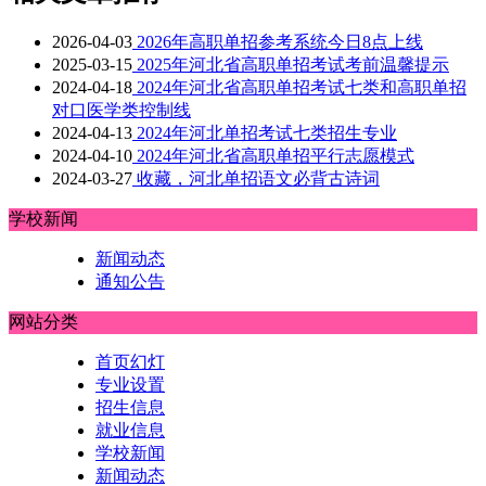
2026-04-03
2026年高职单招参考系统今日8点上线
2025-03-15
2025年河北省高职单招考试考前温馨提示
2024-04-18
2024年河北省高职单招考试七类和高职单招
对口医学类控制线
2024-04-13
2024年河北单招考试七类招生专业
2024-04-10
2024年河北省高职单招平行志愿模式
2024-03-27
收藏，河北单招语文必背古诗词
学校新闻
新闻动态
通知公告
网站分类
首页幻灯
专业设置
招生信息
就业信息
学校新闻
新闻动态