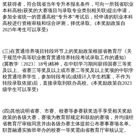
奖获得者，符合我省当年专升本报名条件，可向一所我省职业
本科高校(获奖的大赛项目与录取专业类别相关联)提出申请，
参加全省统一的普通高校“专升本”考试后，经申请的职业本科
高校进行资格审核和综合评测，择优录取。(本奖励政策自
2025年考生可以享受)
(三)在贯通培养项目转段环节上的奖励政策根据省教育厅《关
于规范中高等职业教育贯通培养转段考试录取工作的通知》
(冀教学〔2023〕18号)精神，在中职学习期间获得国赛三等奖
及以上、省赛三等奖及以上或市赛二等奖及以上奖项的中职学
校贯通培养学生，参加转段考试(成绩计入学生档案，不作为
转段录取依据)后，直接录取到联办高校。(本奖励政策自2023
级学生可以享受)
(四)其他说明省赛、市赛、校赛等参赛获奖选手享受相关奖励
政策的各级大赛，赛项为教育部规定和鼓励的赛项，并均须经
省教育厅审核同意并由各级办赛主体提前公布赛事赛项名单。
职普融通实验班举办的校赛一等奖需由省教育厅审核认定。