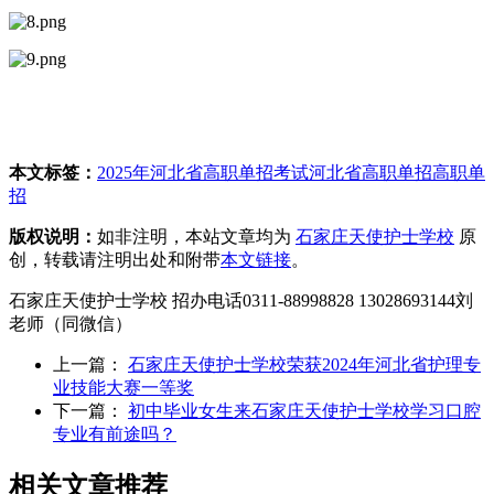
本文标签：
2025年河北省高职单招考试
河北省高职单招
高职单
招
版权说明：
如非注明，本站文章均为
石家庄天使护士学校
原
创，转载请注明出处和附带
本文链接
。
石家庄天使护士学校 招办电话0311-88998828 13028693144刘
老师（同微信）
上一篇：
石家庄天使护士学校荣获2024年河北省护理专
业技能大赛一等奖
下一篇：
初中毕业女生来石家庄天使护士学校学习口腔
专业有前途吗？
相关文章推荐