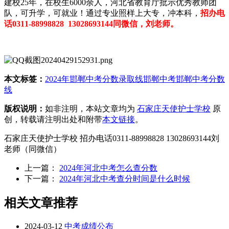
建校25年，在校生6000余人，河北省教育厅批示优秀教师团
队，可升学，可就业！通过专业照样上大专，冲本科，
招办电
话0311-88998828 13028693144同微信，刘老师。
本文标签：
2024年邯郸中考分数录取线
邯郸中考
邯郸中考分数
线
版权说明：
如非注明，本站文章均为
石家庄天使护士学校
原
创，转载请注明出处和附带
本文链接
。
石家庄天使护士学校 招办电话0311-88998828 13028693144刘
老师（同微信）
上一篇：
2024年河北中考怎么查分数
下一篇：
2024年河北中考查分时间是什么时候
相关文章推荐
2024-03-12
中考成绩公布