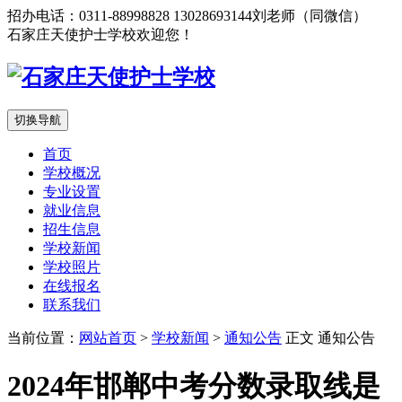
招办电话：0311-88998828 13028693144刘老师（同微信）
石家庄天使护士学校欢迎您！
切换导航
首页
学校概况
专业设置
就业信息
招生信息
学校新闻
学校照片
在线报名
联系我们
当前位置：
网站首页
>
学校新闻
>
通知公告
正文
通知公告
2024年邯郸中考分数录取线是