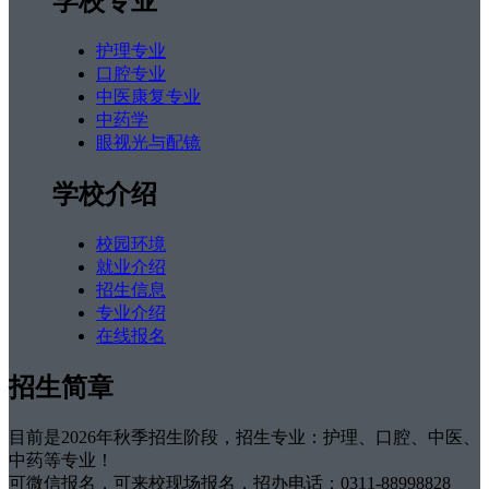
学校专业
护理专业
口腔专业
中医康复专业
中药学
眼视光与配镜
学校介绍
校园环境
就业介绍
招生信息
专业介绍
在线报名
招生简章
目前是2026年秋季招生阶段，招生专业：护理、口腔、中医、
中药等专业！
可微信报名，可来校现场报名，招办电话：0311-88998828