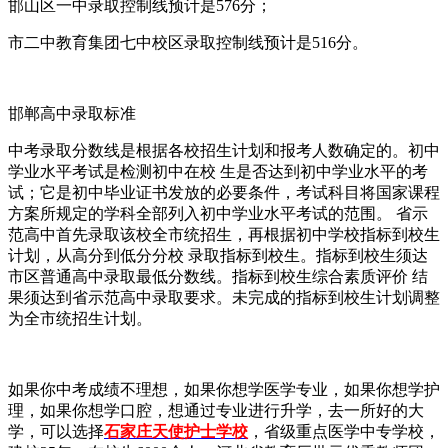
邯山区一中录取控制线预计是576分；
市二中教育集团七中校区录取控制线预计是516分。
邯郸高中录取标准
中考录取分数线是根据各校招生计划和报考人数确定的。初中
学业水平考试是检测初中在校 生是否达到初中学业水平的考
试；它是初中毕业证书发放的必要条件，考试科目将国家课程
方案所规定的学科全部列入初中学业水平考试的范围。 省示
范高中首先录取该校全市统招生，再根据初中学校指标到校生
计划，从高分到低分分校 录取指标到校生。指标到校生须达
市区普通高中录取最低分数线。指标到校生综合素质评价 结
果须达到省示范高中录取要求。未完成的指标到校生计划调整
为全市统招生计划。
如果你中考成绩不理想，如果你想学医学专业，如果你想学护
理，如果你想学口腔，想通过专业进行升学，去一所好的大
学，可以选择
石家庄天使护士学校
，省级重点医学中专学校，