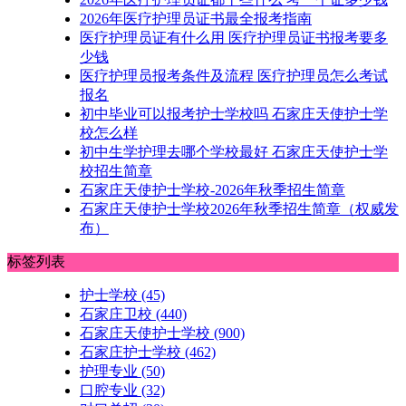
2026年医疗护理员证书最全报考指南
医疗护理员证有什么用 医疗护理员证书报考要多
少钱
医疗护理员报考条件及流程 医疗护理员怎么考试
报名
初中毕业可以报考护士学校吗 石家庄天使护士学
校怎么样
初中生学护理去哪个学校最好 石家庄天使护士学
校招生简章
石家庄天使护士学校-2026年秋季招生简章
石家庄天使护士学校2026年秋季招生简章（权威发
布）
标签列表
护士学校
(45)
石家庄卫校
(440)
石家庄天使护士学校
(900)
石家庄护士学校
(462)
护理专业
(50)
口腔专业
(32)