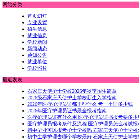
网站分类
首页幻灯
专业设置
招生信息
就业信息
学校新闻
新闻动态
通知公告
就业单位
学校照片
最近发表
石家庄天使护士学校2026年秋季招生简章
2026级石家庄天使护士学校新生入学指南
2026年医疗护理员证都干些什么 考一个证多少钱
2026年医疗护理员证书最全报考指南
医疗护理员证有什么用 医疗护理员证书报考要多少
医疗护理员报考条件及流程 医疗护理员怎么考试报
初中毕业可以报考护士学校吗 石家庄天使护士学校
初中生学护理去哪个学校最好 石家庄天使护士学校