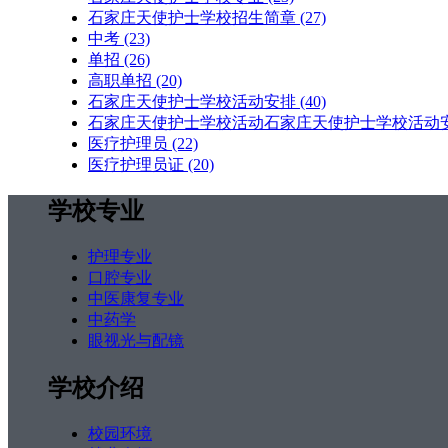
石家庄天使护士学校招生简章
(27)
中考
(23)
单招
(26)
高职单招
(20)
石家庄天使护士学校活动安排
(40)
石家庄天使护士学校活动石家庄天使护士学校活动
医疗护理员
(22)
医疗护理员证
(20)
学校专业
护理专业
口腔专业
中医康复专业
中药学
眼视光与配镜
学校介绍
校园环境