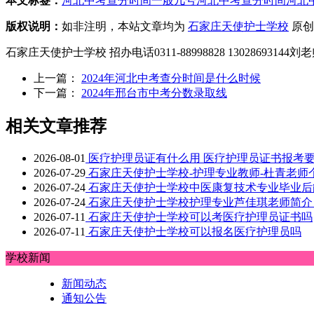
本文标签：
河北中考查分时间一般几号
河北中考查分时间
河北
版权说明：
如非注明，本站文章均为
石家庄天使护士学校
原创
石家庄天使护士学校 招办电话0311-88998828 1302869314
上一篇：
2024年河北中考查分时间是什么时候
下一篇：
2024年邢台市中考分数录取线
相关文章推荐
2026-08-01
医疗护理员证有什么用 医疗护理员证书报考
2026-07-29
石家庄天使护士学校-护理专业教师-杜青老师
2026-07-24
石家庄天使护士学校中医康复技术专业毕业后
2026-07-24
石家庄天使护士学校护理专业芦佳琪老师简介
2026-07-11
石家庄天使护士学校可以考医疗护理员证书吗
2026-07-11
石家庄天使护士学校可以报名医疗护理员吗
学校新闻
新闻动态
通知公告