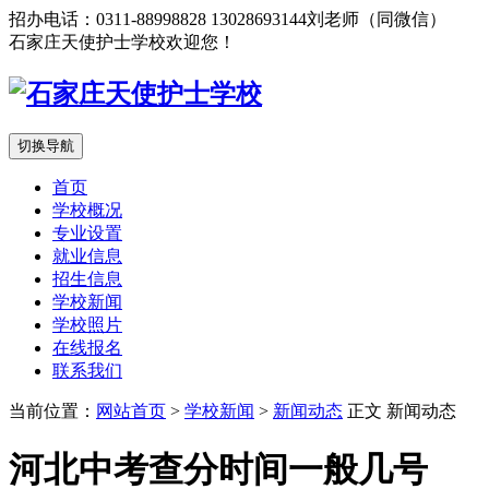
招办电话：0311-88998828 13028693144刘老师（同微信）
石家庄天使护士学校欢迎您！
切换导航
首页
学校概况
专业设置
就业信息
招生信息
学校新闻
学校照片
在线报名
联系我们
当前位置：
网站首页
>
学校新闻
>
新闻动态
正文
新闻动态
河北中考查分时间一般几号