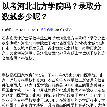
以考河北北方学院吗？录取分
数线多少呢？
刘老师
2024-12-14 10:55:47
招生信息
780 ℃
0 评论
石家庄天使护士学校毕业生可以考河北北方学院吗？录取分数
线多少呢？河北北方学院位于河北省西北部的“冬奥之城”张家
口市。集长城草原之灵蕴，得张垣文化之精髓，办学历史悠
久，文化积淀深厚，是河北省西北部具有硕士学位授予权的综
合性省属本科院校。
学校是经国家教育部批准，于2003年9月由张家口医学院、张
家口师范专科学校和张家口农业高等专科学校三所省属高校合
并组建而成。张家口医学院的前身是1945年建立的晋察冀白求
恩卫生学校，1982年12月经教育部批准升格为本科院校，定名
为张家口医学院；张家口师范专科学校始建于1956年；张家口
农业高等专科学校始建于1923年。在近百年的办学历程中，学
校积累了丰富的办学经验，具有较高的教学和科研水平，为地