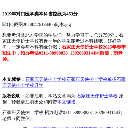
2019年对口医学类本科省控线为453分
想要考河北北方学院的学生们，努力学习了，总分750分，石
家庄天使护士学校有近一半的学生能考过本科线哦，好好学
习，一定会与本科有缘分哦，
石家庄天使护士学校2025年春季
招生中，招办电话0311-88998828 13028693144同微信，刘老
师。
本文标签：
石家庄天使护士学校
石家庄天使护士学校单招
石家
庄天使护士学校升学
版权说明：
如非注明，本站文章均为
石家庄天使护士学校
原
创，转载请注明出处和附带
本文链接
。
石家庄天使护士学校 招办电话0311-88998828 13028693144刘
老师（同微信）