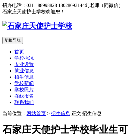
招办电话：0311-88998828 13028693144刘老师（同微信）
石家庄天使护士学校欢迎您！
切换导航
首页
学校概况
专业设置
就业信息
招生信息
学校新闻
学校照片
在线报名
联系我们
当前位置：
网站首页
>
招生信息
正文
招生信息
石家庄天使护士学校毕业生可