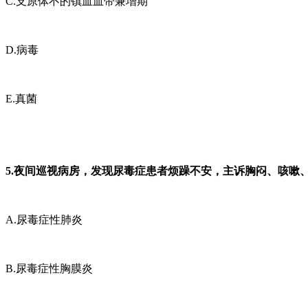
C.支原体不的镇血血带兼增期
D.病毒
E.真菌
5.夜间巡视病房，发现尿毒症患者烦躁不安，主诉胸闷、咳嗽
A.尿毒症性肺炎
B.尿毒症性胸膜炎