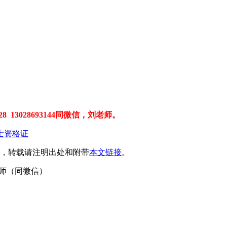
 13028693144同微信，刘老师。
士资格证
，转载请注明出处和附带
本文链接
。
4刘老师（同微信）