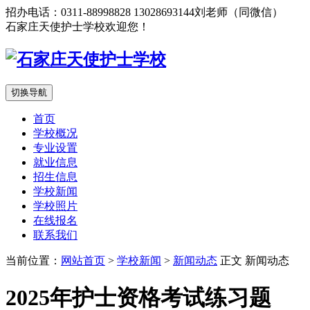
招办电话：0311-88998828 13028693144刘老师（同微信）
石家庄天使护士学校欢迎您！
切换导航
首页
学校概况
专业设置
就业信息
招生信息
学校新闻
学校照片
在线报名
联系我们
当前位置：
网站首页
>
学校新闻
>
新闻动态
正文
新闻动态
2025年护士资格考试练习题