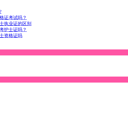
?
格证考试吗？
士执业证的区别
考护士证吗？
士资格证吗