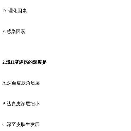
D. 理化因素
E.感染因素
2.浅II度烧伤的深度是
A.深至皮肤角质层
B.达真皮深层细小
C.深至皮肤生发层