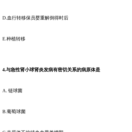
D.血行转移保员婴重解倒得时后
E.种植转移
4.与急性肾小球肾炎发病有密切关系的病原体是
A. 链球菌
B.葡萄球菌