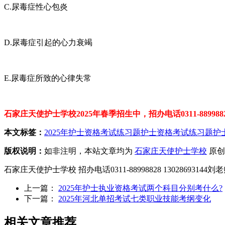
C.尿毒症性心包炎
D.尿毒症引起的心力衰竭
E.尿毒症所致的心律失常
石家庄天使护士学校2025年春季招生中，招办电话0311-88998828
本文标签：
2025年护士资格考试练习题
护士资格考试练习题
护
版权说明：
如非注明，本站文章均为
石家庄天使护士学校
原创
石家庄天使护士学校 招办电话0311-88998828 1302869314
上一篇：
2025年护士执业资格考试两个科目分别考什么?
下一篇：
2025年河北单招考试七类职业技能考纲变化
相关文章推荐