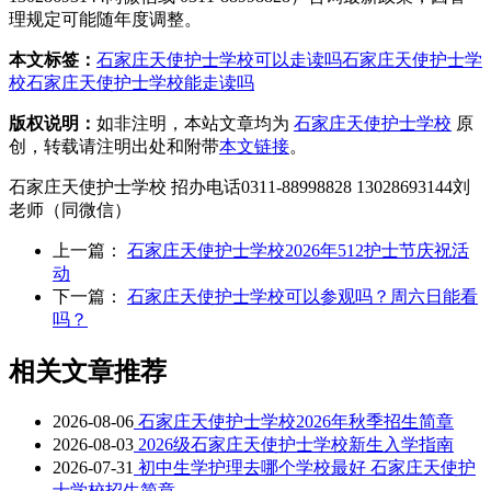
理规定可能随年度调整‌‌。
本文标签：
石家庄天使护士学校可以走读吗
石家庄天使护士学
校
石家庄天使护士学校能走读吗
版权说明：
如非注明，本站文章均为
石家庄天使护士学校
原
创，转载请注明出处和附带
本文链接
。
石家庄天使护士学校 招办电话0311-88998828 13028693144刘
老师（同微信）
上一篇：
石家庄天使护士学校2026年512护士节庆祝活
动
下一篇：
石家庄天使护士学校可以参观吗？周六日能看
吗？
相关文章推荐
2026-08-06
石家庄天使护士学校2026年秋季招生简章
2026-08-03
2026级石家庄天使护士学校新生入学指南
2026-07-31
初中生学护理去哪个学校最好 石家庄天使护
士学校招生简章