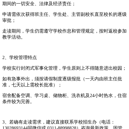
期间的一切安全、法律及经济责任；
申请需依次获得班主任、学生处、主管副校长直至校长的逐级
审批；
走读期间，学生仍需遵守学校作息和管理规定，按时返校参加
教学活动‌‌。
2、学校管理特点
学校实行‌封闭式军事化管理‌，学生原则上不得随意进出校园；
如有急事外出，须按请假制度逐级报批（一天内由班主任批
准，七天以上需校长批准）‌‌；
宿舍配备空调、学习桌、储物柜、洗衣机及24小时热水，住宿
条件较为完善‌‌。
3、若确有走读需求，建议‌直接联系学校招生办‌（电话：
13028693144同微信或 0311-88998828）咨询最新政策，因管