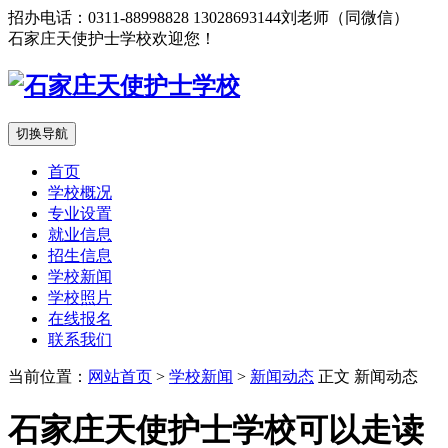
招办电话：0311-88998828 13028693144刘老师（同微信）
石家庄天使护士学校欢迎您！
切换导航
首页
学校概况
专业设置
就业信息
招生信息
学校新闻
学校照片
在线报名
联系我们
当前位置：
网站首页
>
学校新闻
>
新闻动态
正文
新闻动态
石家庄天使护士学校可以走读