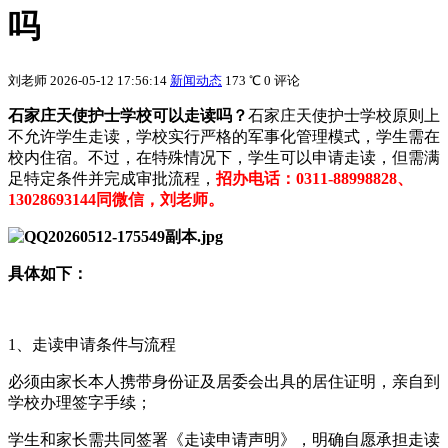
吗
刘老师
2026-05-12 17:56:14
新闻动态
173 ℃
0 评论
石家庄天使护士学校可以走读吗？
石家庄天使护士学校原则上
不允许学生走读‌，学校实行严格的军事化管理模式，学生需在
校内住宿。不过，在特殊情况下，‌学生可以申请走读‌，但需满
足特定条件并完成审批流程，
招办电话：0311-88998828、
13028693144同微信，刘老师。
具体如下：
1、走读申请条件与流程
‌必须由家长本人携带身份证及居委会出具的居住证明‌，亲自到
学校办理签字手续；
学生和家长需共同签署《走读申请声明》，明确自愿承担走读