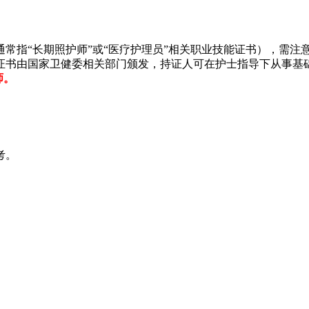
（通常指“长期照护师”或“医疗护理员”相关职业技能证书），需
证书由国家卫健委相关部门颁发，持证人可在护士指导下从事基
师。
‌
‌。