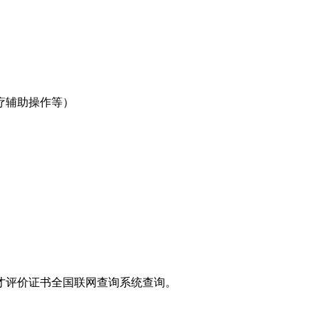
疗辅助操作等）
）
人才评价证书全国联网查询系统查询。