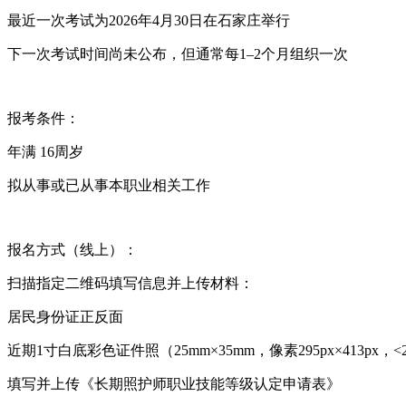
最近一次考试为‌2026年4月30日‌在石家庄举行 ‌‌
下一次考试时间尚未公布，但通常每1–2个月组织一次
‌报考条件‌：
年满 ‌16周岁‌
拟从事或已从事本职业相关工作 ‌‌
‌报名方式‌（线上）：
扫描指定二维码填写信息并上传材料：
居民身份证正反面
近期1寸白底彩色证件照（25mm×35mm，像素295px×413px，<
填写并上传《长期照护师职业技能等级认定申请表》‌‌