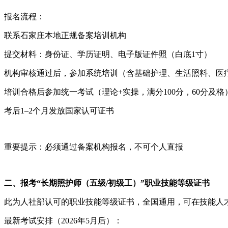
‌报名流程‌：
联系石家庄本地‌正规备案培训机构‌
提交材料：身份证、学历证明、电子版证件照（白底1寸）
机构审核通过后，参加系统培训（含基础护理、生活照料、医
培训合格后参加统一考试（理论+实操，满分100分，60分及格
考后1–2个月发放国家认可证书 ‌‌
‌重要提示‌：必须通过‌备案机构‌报名，不可个人直报 ‌‌
‌二、报考“长期照护师（五级/初级工）”职业技能等级证书‌
此为‌人社部认可的职业技能等级证书‌，全国通用，可在技能
‌最新考试安排‌（2026年5月后）：