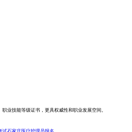
级）职业技能等级证书‌，更具权威性和职业发展空间。
考试
石家庄医疗护理员报名