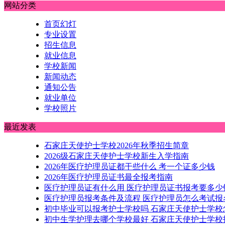
网站分类
首页幻灯
专业设置
招生信息
就业信息
学校新闻
新闻动态
通知公告
就业单位
学校照片
最近发表
石家庄天使护士学校2026年秋季招生简章
2026级石家庄天使护士学校新生入学指南
2026年医疗护理员证都干些什么 考一个证多少钱
2026年医疗护理员证书最全报考指南
医疗护理员证有什么用 医疗护理员证书报考要多少
医疗护理员报考条件及流程 医疗护理员怎么考试报
初中毕业可以报考护士学校吗 石家庄天使护士学校
初中生学护理去哪个学校最好 石家庄天使护士学校