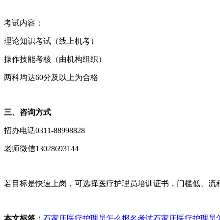
‌考试内容‌：
理论知识考试（线上机考）
操作技能考核（由机构组织）
两科均达60分及以上为合格 ‌‌
‌三、咨询方式‌
招办电话0311-88998828
老师微信13028693144
若目标是‌快速上岗‌，可选择‌医疗护理员培训证书‌，门槛低、
本文标签：
石家庄医疗护理员怎么报名考试
石家庄医疗护理员