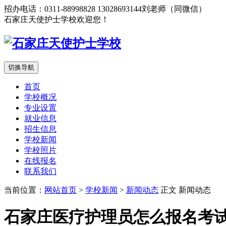
招办电话：0311-88998828 13028693144刘老师（同微信）
石家庄天使护士学校欢迎您！
切换导航
首页
学校概况
专业设置
就业信息
招生信息
学校新闻
学校照片
在线报名
联系我们
当前位置：
网站首页
>
学校新闻
>
新闻动态
正文
新闻动态
石家庄医疗护理员怎么报名考