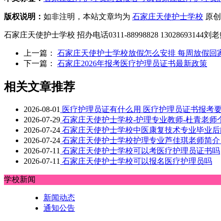
版权说明：
如非注明，本站文章均为
石家庄天使护士学校
原创
石家庄天使护士学校 招办电话0311-88998828 1302869314
上一篇：
石家庄天使护士学校放假怎么安排 每周放假回
下一篇：
石家庄2026年报考医疗护理员证书最新政策
相关文章推荐
2026-08-01
医疗护理员证有什么用 医疗护理员证书报考
2026-07-29
石家庄天使护士学校-护理专业教师-杜青老师
2026-07-24
石家庄天使护士学校中医康复技术专业毕业后
2026-07-24
石家庄天使护士学校护理专业芦佳琪老师简介
2026-07-11
石家庄天使护士学校可以考医疗护理员证书吗
2026-07-11
石家庄天使护士学校可以报名医疗护理员吗
学校新闻
新闻动态
通知公告