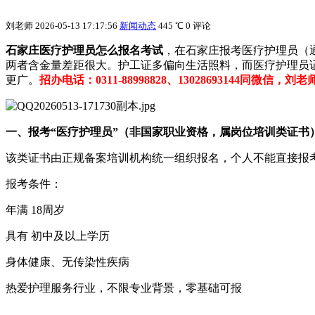
刘老师
2026-05-13 17:17:56
新闻动态
445 ℃
0 评论
石家庄医疗护理员怎么报名考试
，在石家庄报考‌医疗护理员‌
两者含金量差距很大。护工证多偏向生活照料，而医疗护理员
更广。
招办电话：0311-88998828、13028693144同微信，刘老
‌一、报考“医疗护理员”（非国家职业资格，属岗位培训类证书）
该类证书由正规备案培训机构统一组织报名，‌个人不能直接报考
‌报考条件‌：
年满 ‌18周岁‌
具有 ‌初中及以上学历‌
身体健康、无传染性疾病
热爱护理服务行业，‌不限专业背景‌，零基础可报 ‌‌