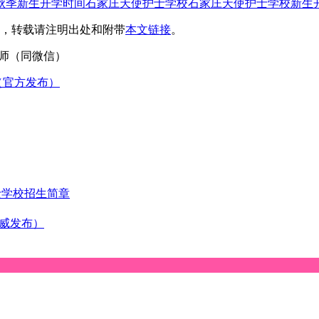
秋季新生开学时间
石家庄天使护士学校
石家庄天使护士学校新生
，转载请注明出处和附带
本文链接
。
4刘老师（同微信）
（官方发布）
士学校招生简章
权威发布）