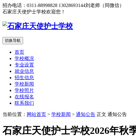
招办电话：0311-88998828 13028693144刘老师（同微信）
石家庄天使护士学校欢迎您！
切换导航
首页
学校概况
专业设置
就业信息
招生信息
学校新闻
学校照片
在线报名
联系我们
当前位置：
网站首页
>
学校新闻
>
通知公告
正文
通知公告
石家庄天使护士学校2026年