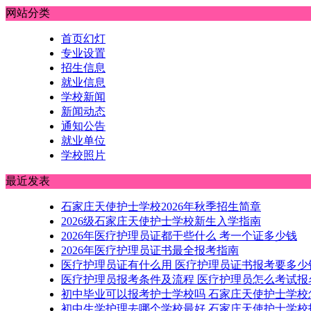
网站分类
首页幻灯
专业设置
招生信息
就业信息
学校新闻
新闻动态
通知公告
就业单位
学校照片
最近发表
石家庄天使护士学校2026年秋季招生简章
2026级石家庄天使护士学校新生入学指南
2026年医疗护理员证都干些什么 考一个证多少钱
2026年医疗护理员证书最全报考指南
医疗护理员证有什么用 医疗护理员证书报考要多少
医疗护理员报考条件及流程 医疗护理员怎么考试报
初中毕业可以报考护士学校吗 石家庄天使护士学校
初中生学护理去哪个学校最好 石家庄天使护士学校