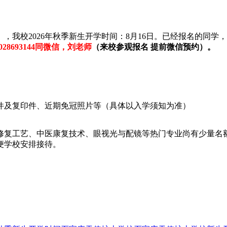
）
，我校2026年秋季新生开学时间：8月16日。已经报名的同
3028693144同微信，刘老师
（来校参观报名 提前微信预约）。
）
件及复印件、近期免冠照片等（具体以入学须知为准）
腔修复工艺、中医康复技术、眼视光与配镜等热门专业尚有少量
便学校安排接待。