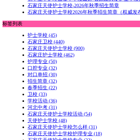
石家庄天使护士学校-2026年秋季招生简章
石家庄天使护士学校2026年秋季招生简章（权威发
标签列表
护士学校
(45)
石家庄卫校
(440)
石家庄天使护士学校
(900)
石家庄护士学校
(462)
护理专业
(50)
口腔专业
(32)
对口单招
(30)
招生简章
(32)
春季招生
(22)
卫校
(33)
学校活动
(36)
河北中考
(31)
石家庄天使护士学校活动
(54)
天使护士学校
(48)
石家庄天使护士学校怎么样
(31)
石家庄天使护士学校护理专业
(18)