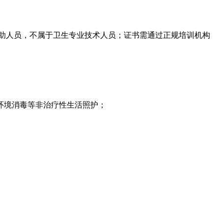
人员，‌不属于卫生专业技术人员‌；证书需通过‌正规培训机构
消毒‌等‌非治疗性生活照护‌；