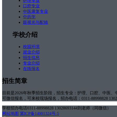
护理专业
口腔专业
中医康复专业
中药学
眼视光与配镜
学校介绍
校园环境
就业介绍
招生信息
专业介绍
在线报名
招生简章
目前是2026年秋季招生阶段，招生专业：护理、口腔、中医、
可微信报名，可来校现场报名，招办电话：0311-88998828 1302
学校招办电话0311-88998828 13028693144刘老师（同微信）
网站地图
冀ICP备14001324号-5