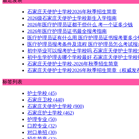
最近发表
石家庄天使护士学校2026年秋季招生简章
2026级石家庄天使护士学校新生入学指南
2026年医疗护理员证都干些什么 考一个证多少钱
2026年医疗护理员证书最全报考指南
医疗护理员证有什么用 医疗护理员证书报考要多少
医疗护理员报考条件及流程 医疗护理员怎么考试报
初中毕业可以报考护士学校吗 石家庄天使护士学校
初中生学护理去哪个学校最好 石家庄天使护士学校
石家庄天使护士学校-2026年秋季招生简章
石家庄天使护士学校2026年秋季招生简章（权威发
标签列表
护士学校
(45)
石家庄卫校
(440)
石家庄天使护士学校
(900)
石家庄护士学校
(462)
护理专业
(50)
口腔专业
(32)
对口单招
(30)
招生简章
(32)