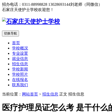
招办电话：0311-88998828 13028693144刘老师（同微信）
石家庄天使护士学校欢迎您！
切换导航
首页
学校概况
专业设置
就业信息
招生信息
学校新闻
学校照片
在线报名
联系我们
当前位置：
网站首页
>
招生信息
正文
招生信息
医疗护理员证怎么考 是干什么