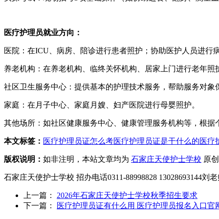
医疗护理员就业方向：
医院：在ICU、病房、陪诊进行患者照护；协助医护人员进行
养老机构：在养老机构、临终关怀机构、居家上门进行老年照
社区卫生服务中心：提供基本的护理技术服务，帮助服务对象
家庭：在月子中心、家庭月嫂、妇产医院进行母婴照护。
其他场所：如社区健康服务中心、健康管理服务机构等，根据
本文标签：
医疗护理员证怎么考
医疗护理员证是干什么的
医疗
版权说明：
如非注明，本站文章均为
石家庄天使护士学校
原创
石家庄天使护士学校 招办电话0311-88998828 1302869314
上一篇：
2026年石家庄天使护士学校秋季招生要求
下一篇：
医疗护理员证有什么用 医疗护理员报名入口官