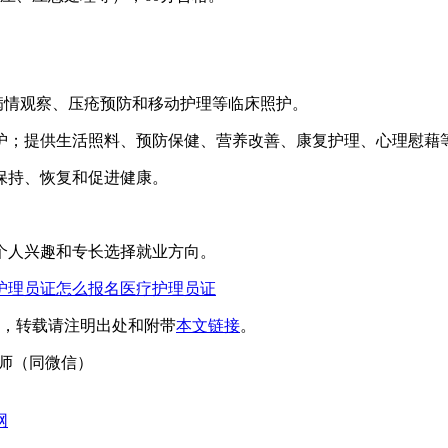
病情观察、压疮预防和移动护理等临床照护。
护；提供生活照料、预防保健、营养改善、康复护理、心理慰藉
保持、恢复和促进健康。
个人兴趣和专长选择就业方向。
护理员证怎么报名
医疗护理员证
，转载请注明出处和附带
本文链接
。
4刘老师（同微信）
网