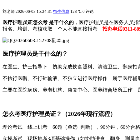
刘老师
2026-06-03 15:24:31
招生信息
128 ℃
0 评论
医疗护理员证怎么考 是干什么的
，医疗护理员是在医务人员指导
报名、培训、考核‌获取，‌个人不能直接报考，
招办电话0311-88
‌医疗护理员是干什么的？‌
在医生、护士指导下，协助完成‌饮食照料、清洁卫生、翻身拍背
不执行医嘱、不打针输液、不独立进行医疗操作‌，属于医疗辅
主要在‌医院病房、养老机构、康复中心、医养结合场所‌工作，是
怎么考医疗护理员证？（2026年现行流程）‌
理论考试‌：线上机考，60题（单选+判断），90分钟，60分合
‌实操考试‌：现场抽考3项基础操作（如协助进食、翻身、测量