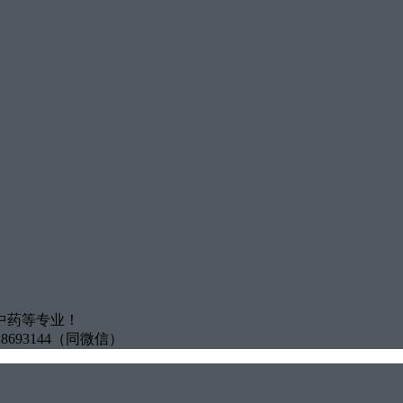
中药等专业！
8693144（同微信）