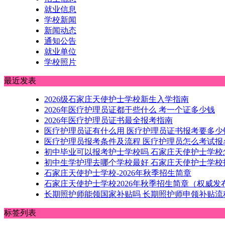
就业信息
学校新闻
新闻动态
通知公告
就业单位
学校照片
最近发表
2026级石家庄天使护士学校新生入学指南
2026年医疗护理员证都干些什么 考一个证多少钱
2026年医疗护理员证书最全报考指南
医疗护理员证有什么用 医疗护理员证书报考要多少
医疗护理员报考条件及流程 医疗护理员怎么考试报
初中毕业可以报考护士学校吗 石家庄天使护士学校
初中生学护理去哪个学校最好 石家庄天使护士学校
石家庄天使护士学校-2026年秋季招生简章
石家庄天使护士学校2026年秋季招生简章（权威发
长期照护师能领国家补贴吗 长期照护师申领补贴
标签列表