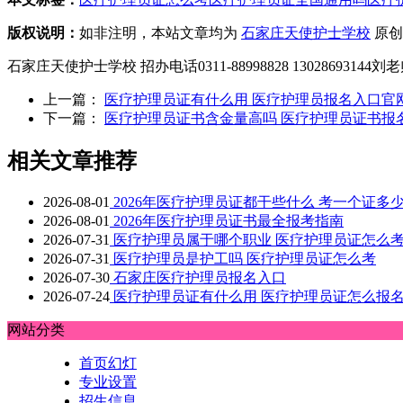
版权说明：
如非注明，本站文章均为
石家庄天使护士学校
原创
石家庄天使护士学校 招办电话0311-88998828 1302869314
上一篇：
医疗护理员证有什么用 医疗护理员报名入口官
下一篇：
医疗护理员证书含金量高吗 医疗护理员证书报
相关文章推荐
2026-08-01
2026年医疗护理员证都干些什么 考一个证多
2026-08-01
2026年医疗护理员证书最全报考指南
2026-07-31
医疗护理员属于哪个职业 医疗护理员证怎么
2026-07-31
医疗护理员是护工吗 医疗护理员证怎么考
2026-07-30
石家庄医疗护理员报名入口
2026-07-24
医疗护理员证有什么用 医疗护理员证怎么报
网站分类
首页幻灯
专业设置
招生信息