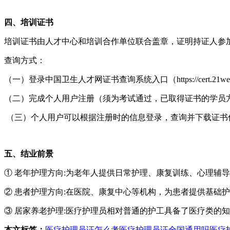
四、培训证书
培训证书由人才中心和培训合作单位联合盖章，证明持证人参
查询方式：
（一）登录中国卫生人才网证书查询系统入口（https://cert.21wecan.com
（二）完成个人用户注册（须为考试通过，已取得证书的学员
（三）个人用户可以根据注册时的信息登录，查询并下载证书
五、结业前景
① 老年护理方向:为老年人提供日常护理、康复训练、心理辅
② 患者护理方向:在医院、康复中心等机构，为患者提供基础
③ 居家养老护理:医疗护理员相对普通的护工具备了医疗类的
本文标签：
医疗护理员证怎么考
医疗护理员证全国通用吗
医疗