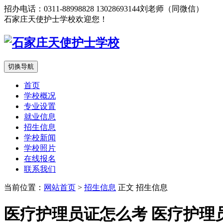
招办电话：0311-88998828 13028693144刘老师（同微信）
石家庄天使护士学校欢迎您！
切换导航
首页
学校概况
专业设置
就业信息
招生信息
学校新闻
学校照片
在线报名
联系我们
当前位置：
网站首页
>
招生信息
正文
招生信息
医疗护理员证怎么考 医疗护理