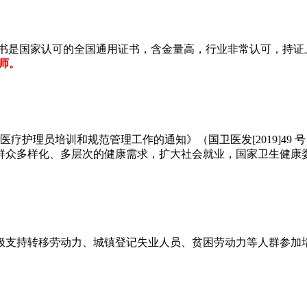
书是国家认可的全国通用证书，含金量高，行业非常认可，持证
老师。
疗护理员培训和规范管理工作的通知》（国卫医发[2019]49
群众多样化、多层次的健康需求，扩大社会就业，国家卫生健康
极支持转移劳动力、城镇登记失业人员、贫困劳动力等人群参加
；