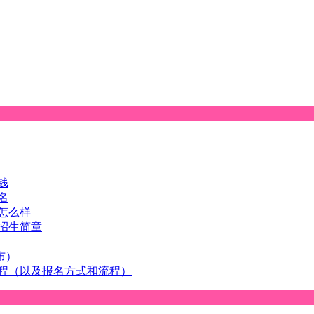
钱
名
怎么样
招生简章
布）
流程（以及报名方式和流程）