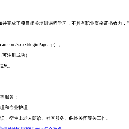
加并完成了项目相关培训课程学习，不具有职业资格证书效力，
/zscxxt/loginPage.jsp）。
方可注册成功）
信息。
导等服务；
护理和专业护理；
知识，衍生出老人陪诊、社区服务、临终关怀等关工作。
护理员证
医疗护理员证怎么报名