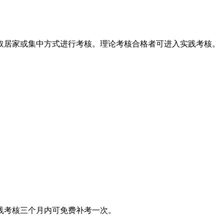
取居家或集中方式进行考核。理论考核合格者可进入实践考核。
践考核三个月内可免费补考一次。