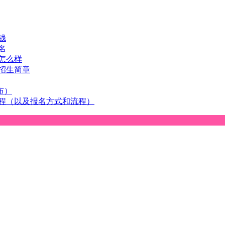
钱
名
怎么样
招生简章
布）
流程（以及报名方式和流程）