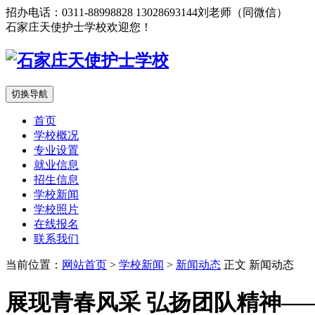
招办电话：0311-88998828 13028693144刘老师（同微信）
石家庄天使护士学校欢迎您！
切换导航
首页
学校概况
专业设置
就业信息
招生信息
学校新闻
学校照片
在线报名
联系我们
当前位置：
网站首页
>
学校新闻
>
新闻动态
正文
新闻动态
展现青春风采 弘扬团队精神—