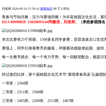
刘老师
2026-06-10 15:58:42
新闻动态
98 ℃
0 评论
青春与节拍共舞，活力与赛场同燃！为丰富校园文化生活，展
0311-88998828 13028693144同微信，刘老师。
（来校参观报名
本次比赛有25个班级、1500多名同学参赛，层层选拔后12支
赛场上，同学们身着整齐的服装，伴随着动感旋律起跳、旋转
每一次整齐踏步、每一个有力手势、每一回默契配合，都是日
经过激烈比拼，第十届校园文化艺术节“展现青春风采 弘扬团
一等奖：2504班
二等奖：2511班、2508班
三等奖：2405班、2509班、2513班、2407班