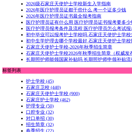
2026级石家庄天使护士学校新生入学指南
2026年医疗护理员证都干些什么 考一个证多少钱
2026年医疗护理员证书最全报考指南
医疗护理员证有什么用 医疗护理员证书报考要多少
医疗护理员报考条件及流程 医疗护理员怎么考试报
初中毕业可以报考护士学校吗 石家庄天使护士学校
初中生学护理去哪个学校最好 石家庄天使护士学校
石家庄天使护士学校-2026年秋季招生简章
石家庄天使护士学校2026年秋季招生简章（权威发
长期照护师能领国家补贴吗 长期照护师申领补贴
标签列表
护士学校
(45)
石家庄卫校
(440)
石家庄天使护士学校
(900)
石家庄护士学校
(462)
护理专业
(50)
口腔专业
(32)
对口单招
(30)
招生简章
(32)
春季招生
(22)