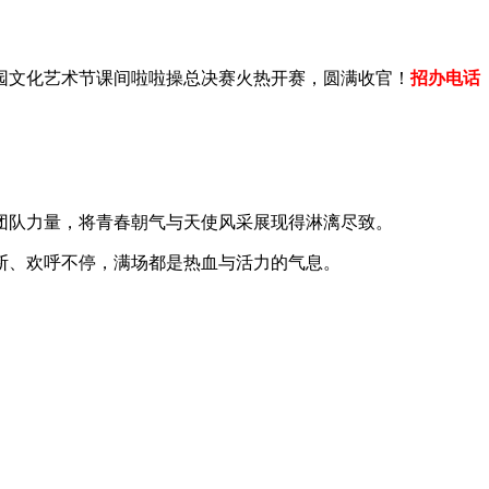
园文化艺术节课间啦啦操总决赛火热开赛，圆满收官！
招办电话
团队力量，将青春朝气与天使风采展现得淋漓尽致。
断、欢呼不停，满场都是热血与活力的气息。