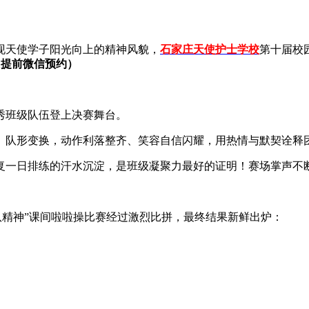
现天使学子阳光向上的精神风貌，
石家庄天使护士学校
第十届校
 提前微信预约）
优秀班级队伍登上决赛舞台。
、队形变换，动作利落整齐、笑容自信闪耀，用热情与默契诠释
复一日排练的汗水沉淀，是班级凝聚力最好的证明！赛场掌声不
队精神”课间啦啦操比赛经过激烈比拼，最终结果新鲜出炉：