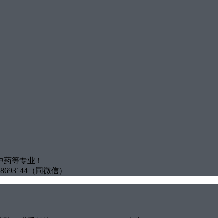
中药等专业！
8693144（同微信）