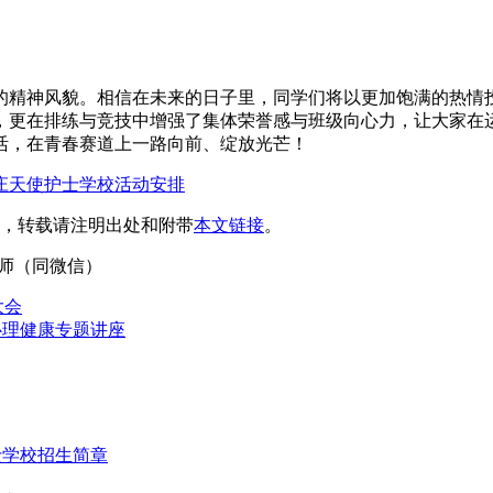
的精神风貌。相信在未来的日子里，同学们将以更加饱满的热情
，更在排练与竞技中增强了集体荣誉感与班级向心力，让大家在
活，在青春赛道上一路向前、绽放光芒！
庄天使护士学校活动安排
，转载请注明出处和附带
本文链接
。
4刘老师（同微信）
大会
心理健康专题讲座
士学校招生简章