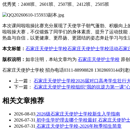
优秀奖：2408班、2601班、2507班、2412班、2505班
本次课间啦啦操比赛充分展现了天使学子朝气蓬勃、积极向上
啦啦操大赛，不仅锻炼了同学们的身体素质、提升了运动技能
热血与自信，以更健康、更昂扬、更团结的姿态奔赴学习与生
本文标签：
石家庄天使护士学校
石家庄天使护士学校活动
石家
版权说明：
如非注明，本站文章均为
石家庄天使护士学校
原创
石家庄天使护士学校 招办电话0311-88998828 1302869314
上一篇：
石家庄天使护士学校2026届对口高考学生壮行
下一篇：
石家庄天使护士学校组织“我的抗逆力第一课”
相关文章推荐
2026-08-03
2026级石家庄天使护士学校新生入学指南
2026-07-31
初中生学护理去哪个学校最好 石家庄天使护
2026-07-31
石家庄天使护士学校-2026年秋季招生简章