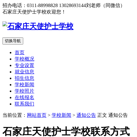
招办电话：0311-88998828 13028693144刘老师（同微信）
石家庄天使护士学校欢迎您！
切换导航
首页
学校概况
专业设置
就业信息
招生信息
学校新闻
学校照片
在线报名
联系我们
当前位置：
网站首页
>
学校新闻
>
通知公告
正文
通知公告
石家庄天使护士学校联系方式