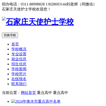
招办电话：0311-88998828 13028693144刘老师（同微信）
石家庄天使护士学校欢迎您！
切换导航
首页
学校概况
专业设置
就业信息
招生信息
学校新闻
学校照片
在线报名
联系我们
当前位置：
网站首页
重点高中
重点高中