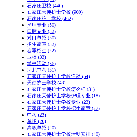
石家庄卫校
(440)
石家庄天使护士学校
(900)
石家庄护士学校
(462)
护理专业
(50)
口腔专业
(32)
对口单招
(30)
招生简章
(32)
春季招生
(22)
卫校
(33)
学校活动
(36)
河北中考
(31)
石家庄天使护士学校活动
(54)
天使护士学校
(48)
石家庄天使护士学校怎么样
(31)
石家庄天使护士学校护理专业
(18)
石家庄天使护士学校专业
(23)
石家庄天使护士学校招生简章
(27)
中考
(23)
单招
(26)
高职单招
(20)
石家庄天使护士学校活动安排
(40)