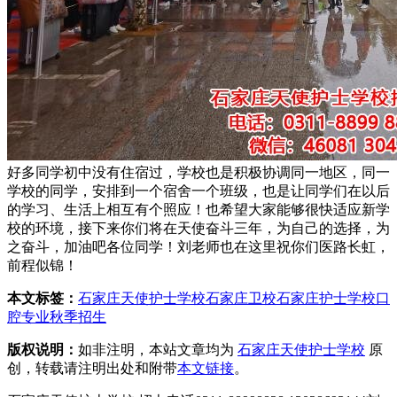
好多同学初中没有住宿过，学校也是积极协调同一地区，同一
学校的同学，安排到一个宿舍一个班级，也是让同学们在以后
的学习、生活上相互有个照应！也希望大家能够很快适应新学
校的环境，接下来你们将在天使奋斗三年，为自己的选择，为
之奋斗，加油吧各位同学！刘老师也在这里祝你们医路长虹，
前程似锦！
本文标签：
石家庄天使护士学校
石家庄卫校
石家庄护士学校
口
腔专业
秋季招生
版权说明：
如非注明，本站文章均为
石家庄天使护士学校
原
创，转载请注明出处和附带
本文链接
。