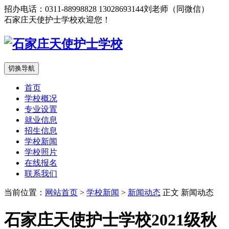
招办电话：0311-88998828 13028693144刘老师（同微信）
石家庄天使护士学校欢迎您！
切换导航
首页
学校概况
专业设置
就业信息
招生信息
学校新闻
学校照片
在线报名
联系我们
当前位置：
网站首页
>
学校新闻
>
新闻动态
正文
新闻动态
石家庄天使护士学校2021级秋