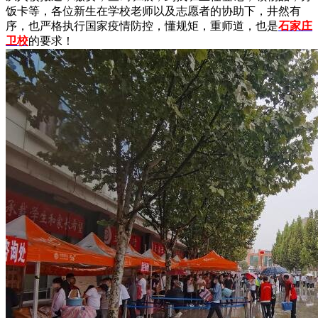
饭卡等，各位新生在学校老师以及志愿者的协助下，井然有
序，也严格执行国家疫情防控，懂规矩，重师道，也是
石家庄
卫校
的要求！