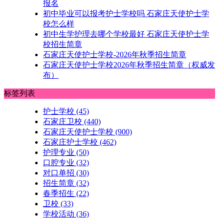
报名
初中毕业可以报考护士学校吗 石家庄天使护士学
校怎么样
初中生学护理去哪个学校最好 石家庄天使护士学
校招生简章
石家庄天使护士学校-2026年秋季招生简章
石家庄天使护士学校2026年秋季招生简章（权威发
布）
标签列表
护士学校
(45)
石家庄卫校
(440)
石家庄天使护士学校
(900)
石家庄护士学校
(462)
护理专业
(50)
口腔专业
(32)
对口单招
(30)
招生简章
(32)
春季招生
(22)
卫校
(33)
学校活动
(36)