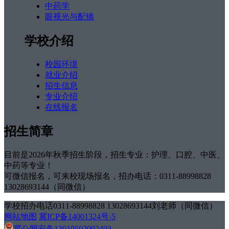
中药学
眼视光与配镜
学校介绍
校园环境
就业介绍
招生信息
专业介绍
在线报名
招生简章
目前是2026年秋季招生阶段，招生专业：护理、口腔、中医、
中药等专业！
可微信报名，可来校现场报名，招办电话：0311-88998828
13028693144（同微信）
学校招办电话0311-88998828 13028693144刘老师（同微信）
网站地图
冀ICP备14001324号-5
冀公网安备13010502002403