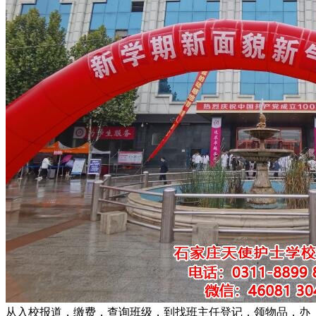
从入校报道，缴费，查询班级，到找班主任登记，领物品，办