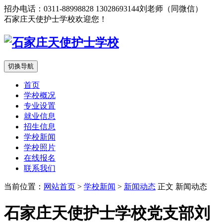
招办电话：0311-88998828 13028693144刘老师（同微信）
石家庄天使护士学校欢迎您！
切换导航
首页
学校概况
专业设置
就业信息
招生信息
学校新闻
学校照片
在线报名
联系我们
当前位置：
网站首页
>
学校新闻
>
新闻动态
正文
新闻动态
石家庄天使护士学校党支部刘