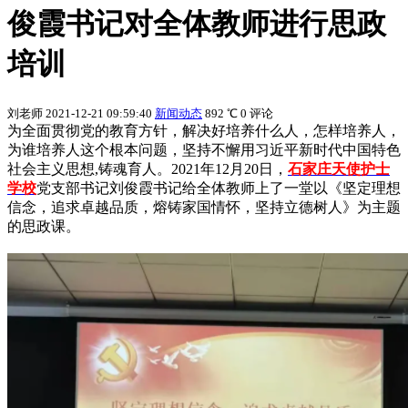
俊霞书记对全体教师进行思政
培训
刘老师
2021-12-21 09:59:40
新闻动态
892 ℃
0 评论
为全面贯彻党的教育方针，解决好培养什么人，怎样培养人，
为谁培养人这个根本问题，坚持不懈用习近平新时代中国特色
社会主义思想,铸魂育人。2021年12月20日，
石家庄天使护士
学校
党支部书记刘俊霞书记给全体教师上了一堂以《坚定理想
信念，追求卓越品质，熔铸家国情怀，坚持立德树人》为主题
的思政课。