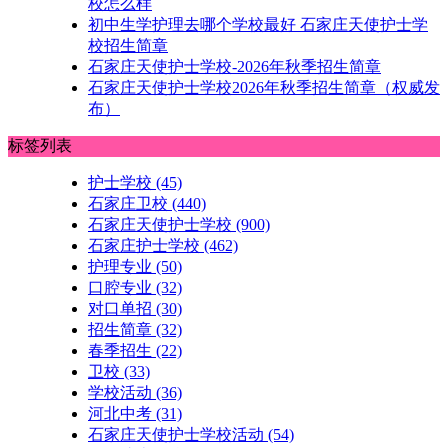
校怎么样
初中生学护理去哪个学校最好 石家庄天使护士学
校招生简章
石家庄天使护士学校-2026年秋季招生简章
石家庄天使护士学校2026年秋季招生简章（权威发
布）
标签列表
护士学校
(45)
石家庄卫校
(440)
石家庄天使护士学校
(900)
石家庄护士学校
(462)
护理专业
(50)
口腔专业
(32)
对口单招
(30)
招生简章
(32)
春季招生
(22)
卫校
(33)
学校活动
(36)
河北中考
(31)
石家庄天使护士学校活动
(54)