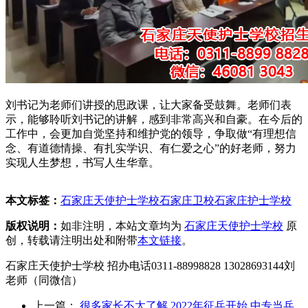
刘书记为老师们讲授的思政课，让大家备受鼓舞。老师们表
示，能够聆听刘书记的讲解，感到非常高兴和自豪。在今后的
工作中，会更加自觉坚持和维护党的领导，争取做“有理想信
念、有道德情操、有扎实学识、有仁爱之心”的好老师，努力
实现人生梦想，书写人生华章。
本文标签：
石家庄天使护士学校
石家庄卫校
石家庄护士学校
版权说明：
如非注明，本站文章均为
石家庄天使护士学校
原
创，转载请注明出处和附带
本文链接
。
石家庄天使护士学校 招办电话0311-88998828 13028693144刘
老师（同微信）
上一篇：
很多家长不太了解 2022年征兵开始 中专当兵