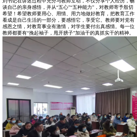
刘书记在讲述过程中充分与教师互动，不仅分享个人经历，畅
谈自己的亲身感悟，并从“五心”“五种能力”，对教师寄予殷切
希望！希望教师要用心、用情、用力地做好教育，把教育工作
看成是自己生活的一部分，要感悟它，享受它。教师要对党有
感恩之情，对教育事业有激情，对学生要付出真感情。每一位
教师都要有“挽起袖子，甩开膀子”加油干的真抓实干的精神。