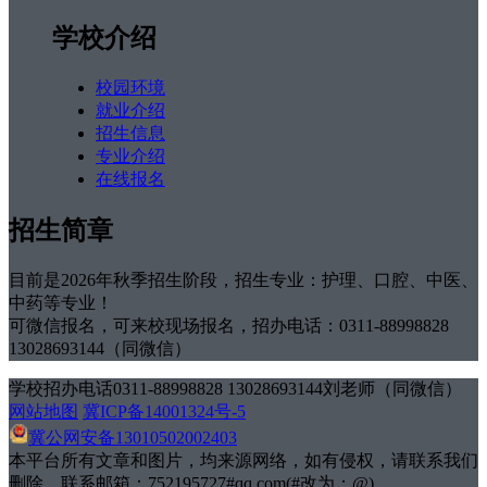
学校介绍
校园环境
就业介绍
招生信息
专业介绍
在线报名
招生简章
目前是2026年秋季招生阶段，招生专业：护理、口腔、中医、
中药等专业！
可微信报名，可来校现场报名，招办电话：0311-88998828
13028693144（同微信）
学校招办电话0311-88998828 13028693144刘老师（同微信）
网站地图
冀ICP备14001324号-5
冀公网安备13010502002403
本平台所有文章和图片，均来源网络，如有侵权，请联系我们
删除，联系邮箱：752195727#qq.com(#改为：@)