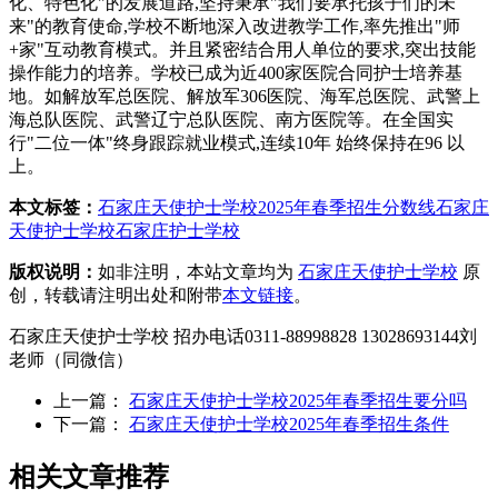
化、特色化"的发展道路,坚持秉承"我们要承托孩子们的未
来"的教育使命,学校不断地深入改进教学工作,率先推出"师
+家"互动教育模式。并且紧密结合用人单位的要求,突出技能
操作能力的培养。学校已成为近400家医院合同护士培养基
地。如解放军总医院、解放军306医院、海军总医院、武警上
海总队医院、武警辽宁总队医院、南方医院等。在全国实
行"二位一体"终身跟踪就业模式,连续10年 始终保持在96 以
上。
本文标签：
石家庄天使护士学校2025年春季招生分数线
石家庄
天使护士学校
石家庄护士学校
版权说明：
如非注明，本站文章均为
石家庄天使护士学校
原
创，转载请注明出处和附带
本文链接
。
石家庄天使护士学校 招办电话0311-88998828 13028693144刘
老师（同微信）
上一篇：
石家庄天使护士学校2025年春季招生要分吗
下一篇：
石家庄天使护士学校2025年春季招生条件
相关文章推荐