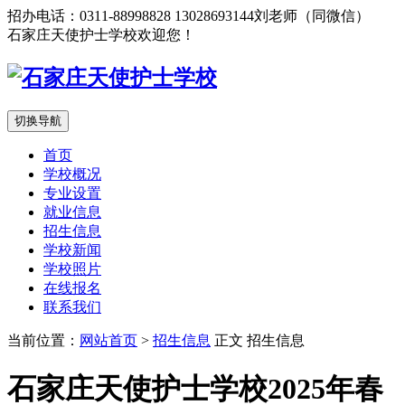
招办电话：0311-88998828 13028693144刘老师（同微信）
石家庄天使护士学校欢迎您！
切换导航
首页
学校概况
专业设置
就业信息
招生信息
学校新闻
学校照片
在线报名
联系我们
当前位置：
网站首页
>
招生信息
正文
招生信息
石家庄天使护士学校2025年春