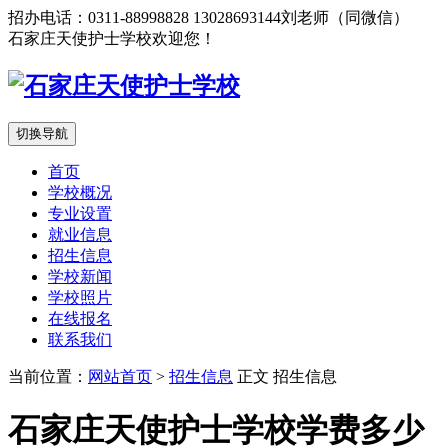
招办电话：0311-88998828 13028693144刘老师（同微信）
石家庄天使护士学校欢迎您！
切换导航
首页
学校概况
专业设置
就业信息
招生信息
学校新闻
学校照片
在线报名
联系我们
当前位置：
网站首页
>
招生信息
正文
招生信息
石家庄天使护士学校学费多少