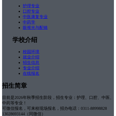
护理专业
口腔专业
中医康复专业
中药学
眼视光与配镜
学校介绍
校园环境
就业介绍
招生信息
专业介绍
在线报名
招生简章
目前是2026年秋季招生阶段，招生专业：护理、口腔、中医、
中药等专业！
可微信报名，可来校现场报名，招办电话：0311-88998828
13028693144（同微信）