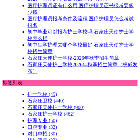
医疗护理员证有什么用 医疗护理员证书报考要多
少钱
医疗护理员报考条件及流程 医疗护理员怎么考试
报名
初中毕业可以报考护士学校吗 石家庄天使护士学
校怎么样
初中生学护理去哪个学校最好 石家庄天使护士学
校招生简章
石家庄天使护士学校-2026年秋季招生简章
石家庄天使护士学校2026年秋季招生简章（权威发
布）
标签列表
护士学校
(45)
石家庄卫校
(440)
石家庄天使护士学校
(900)
石家庄护士学校
(462)
护理专业
(50)
口腔专业
(32)
对口单招
(30)