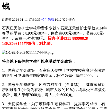
钱
刘老师
2024-01-11 17:39:35
招生信息
1012 ℃
0 评论
石家庄天使护士学校学费多少钱？石家庄天使护士学校2024年
春季的学费：8200元/生/年，住宿费600元
/生/年，书费6
00元/
生/年，杂费一次性700元。
招办电话0311-88998828
13028693144同微信，刘老师。
符合以下条件的学生可以享受助学金政策：
1、国家助学金政策：石家庄天使护士学校在校家庭经济困难
的学生可申请两年国家助学金，标准为每生每年2000元；
2、国家免学费政策：所有农村学生（含县镇）、城市家庭经
济困难学生(比例为在校生城市人数的10％)，均享受三年减免
学费，每人每年2000元，每人共计6000元。
3、天使奖学金：为了鼓励学生勤奋学习，提高学习成绩，石
家庄天使护士学校设立奖学金制度，一等奖学金1200元；二等