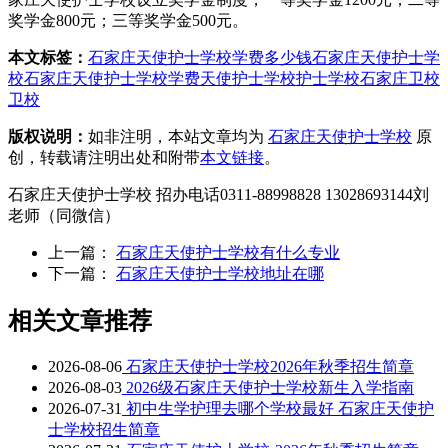
奖学金800元；三等奖学金500元。
本文标签：
石家庄天使护士学校学费多少钱
石家庄天使护士学
校
石家庄天使护士学校学费
天使护士学校
护士学校
石家庄卫校
卫校
版权说明：
如非注明，本站文章均为
石家庄天使护士学校
原
创，转载请注明出处和附带
本文链接
。
石家庄天使护士学校 招办电话0311-88998828 13028693144刘
老师（同微信）
上一篇：
石家庄天使护士学校有什么专业
下一篇：
石家庄天使护士学校地址在哪
相关文章推荐
2026-08-06
石家庄天使护士学校2026年秋季招生简章
2026-08-03
2026级石家庄天使护士学校新生入学指南
2026-07-31
初中生学护理去哪个学校最好 石家庄天使护
士学校招生简章