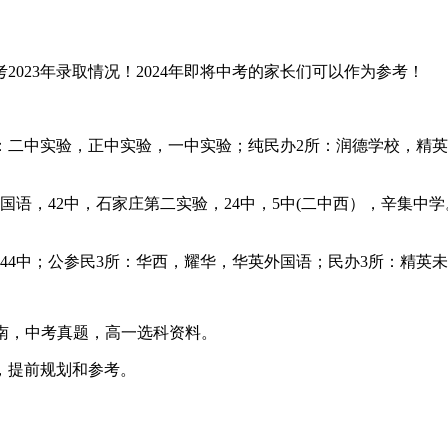
2023年录取情况！2024年即将中考的家长们可以作为参考！
：二中实验，正中实验，一中实验；纯民办2所：润德学校，精英
语，42中，石家庄第二实验，24中，5中(二中西），辛集中
中，44中；公参民3所：华西，耀华，华英外国语；民办3所：精英
南，中考真题，高一选科资料。
，提前规划和参考。