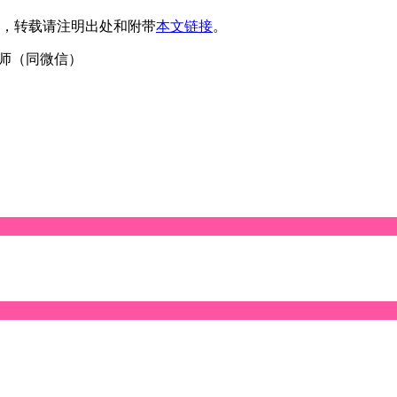
，转载请注明出处和附带
本文链接
。
4刘老师（同微信）