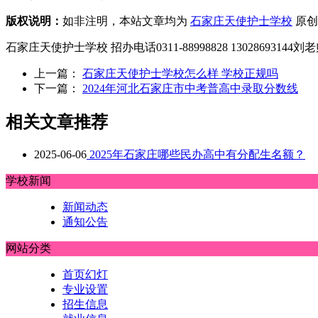
版权说明：
如非注明，本站文章均为
石家庄天使护士学校
原创
石家庄天使护士学校 招办电话0311-88998828 1302869314
上一篇：
石家庄天使护士学校怎么样 学校正规吗
下一篇：
2024年河北石家庄市中考普高中录取分数线
相关文章推荐
2025-06-06
2025年石家庄哪些民办高中有分配生名额？
学校新闻
新闻动态
通知公告
网站分类
首页幻灯
专业设置
招生信息