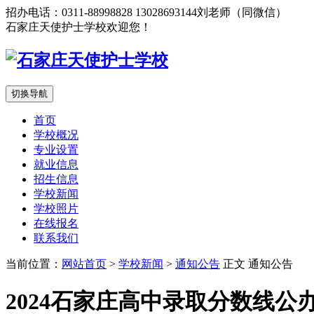
招办电话：0311-88998828 13028693144刘老师（同微信）
石家庄天使护士学校欢迎您！
切换导航
首页
学校概况
专业设置
就业信息
招生信息
学校新闻
学校照片
在线报名
联系我们
当前位置：
网站首页
>
学校新闻
>
通知公告
正文
通知公告
2024石家庄高中录取分数线公