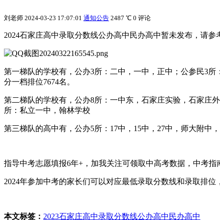
刘老师
2024-03-23 17:07:01
通知公告
2487 ℃
0 评论
2024石家庄高中录取分数线公办高中民办高中暂未发布，请参考
第一梯队的学校有，公办3所：二中，一中，正中；公参民3所
分一档排位7674名。
第二梯队的学校有，公办8所：一中东，石家庄实验，石家庄外国
所：私立一中，翰林学校
第三梯队的高中有，公办5所：17中，15中，27中，师大附
指导中考志愿填报6年+，加我关注可领取中高考数据，中考指
2024年参加中考的家长们可以对应最低录取分数线和录取排位
本文标签：
2023石家庄高中录取分数线
公办高中
民办高中