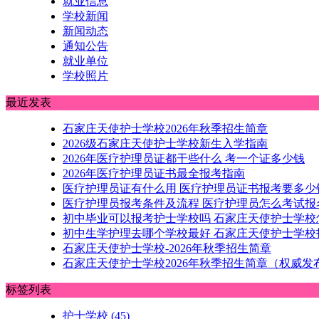
就业信息
学校新闻
新闻动态
通知公告
就业单位
学校照片
最近发表
石家庄天使护士学校2026年秋季招生简章
2026级石家庄天使护士学校新生入学指南
2026年医疗护理员证都干些什么 考一个证多少钱
2026年医疗护理员证书最全报考指南
医疗护理员证有什么用 医疗护理员证书报考要多少
医疗护理员报考条件及流程 医疗护理员怎么考试报
初中毕业可以报考护士学校吗 石家庄天使护士学校
初中生学护理去哪个学校最好 石家庄天使护士学校
石家庄天使护士学校-2026年秋季招生简章
石家庄天使护士学校2026年秋季招生简章（权威发
标签列表
护士学校
(45)