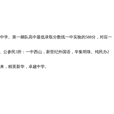
中学。第一梯队高中最低录取分数线一中实验的588分，对应一
学。公参民3所：一中西山，新世纪外国语，辛集明珠。纯民办2
未来，精英新华，卓越中学。