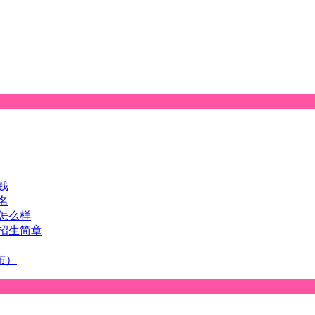
钱
名
怎么样
招生简章
布）