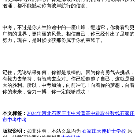
汹涌，都不能撼动你向彼岸航行的信念。
中考，不过是你人生旅途中的一座山峰，翻越它，你将看到更
广阔的世界，更绚丽的风景。相信自己，你已经付出了足够的
努力，现在，是时候收获那份属于你的荣耀了。
记住，无论结果如何，你都是最棒的。因为你有勇气去挑战，
有毅力去坚持，有智慧去应对。你已经超越了自己，这就是最
大的胜利。所以，中考加油，向前冲吧！向着你的梦想，向着
你的未来，奋力一搏，你一定能够成功！
本文标签：
2024年河北石家庄市中考普高中录取分数线
石家庄
市中考
中考
版权说明：
如非注明，本站文章均为
石家庄天使护士学校
原