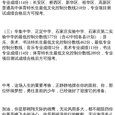
专业成绩114分；长安区、桥西区、新华区、裕华区、高新区
普通高中体育特长生最低文化控制分数线218分，专业项目测
试成绩合格后方可报考。
（三）辛集中学、正定中学、石家庄实验中学、石家庄第二实
验中学的最低控制分数线577分（含42中招各县计划）；音
乐、美术、书法特长生最低文化控制分数线462分，最低专业
控制分数线：音乐专业成绩52分，美术专业成绩113分，书法
专业成绩114分；体育特长生最低文化控制分数线289分，专业
项目测试成绩合格后方可报考。
中考，这场人生的重要考验，正静静地摆在你的面前。你，那
位怀揣梦想，勇往直前的少年，已经做好了迎接它的准备。
加油，你是那翱翔天际的雄鹰，无论风雨多大，都不能阻挡你
向更高峰飞去的决心。你是那破浪前行的帆船，无论海浪多么