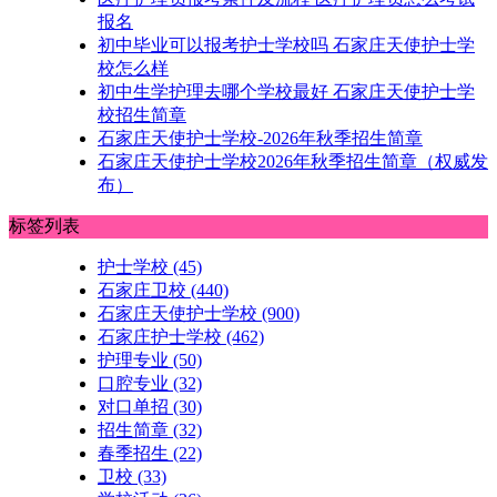
报名
初中毕业可以报考护士学校吗 石家庄天使护士学
校怎么样
初中生学护理去哪个学校最好 石家庄天使护士学
校招生简章
石家庄天使护士学校-2026年秋季招生简章
石家庄天使护士学校2026年秋季招生简章（权威发
布）
标签列表
护士学校
(45)
石家庄卫校
(440)
石家庄天使护士学校
(900)
石家庄护士学校
(462)
护理专业
(50)
口腔专业
(32)
对口单招
(30)
招生简章
(32)
春季招生
(22)
卫校
(33)