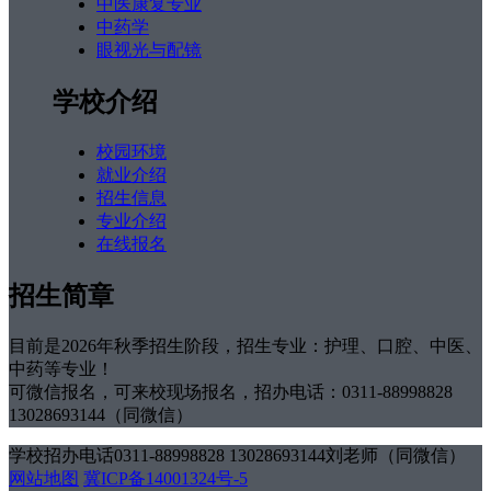
中医康复专业
中药学
眼视光与配镜
学校介绍
校园环境
就业介绍
招生信息
专业介绍
在线报名
招生简章
目前是2026年秋季招生阶段，招生专业：护理、口腔、中医、
中药等专业！
可微信报名，可来校现场报名，招办电话：0311-88998828
13028693144（同微信）
学校招办电话0311-88998828 13028693144刘老师（同微信）
网站地图
冀ICP备14001324号-5