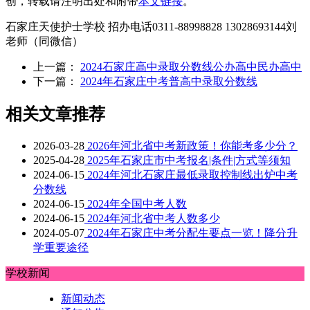
创，转载请注明出处和附带
本文链接
。
石家庄天使护士学校 招办电话0311-88998828 13028693144刘
老师（同微信）
上一篇：
2024石家庄高中录取分数线公办高中民办高中
下一篇：
2024年石家庄中考普高中录取分数线
相关文章推荐
2026-03-28
2026年河北省中考新政策！你能考多少分？
2025-04-28
2025年石家庄市中考报名|条件|方式等须知
2024-06-15
2024年河北石家庄最低录取控制线出炉中考
分数线
2024-06-15
2024年全国中考人数
2024-06-15
2024年河北省中考人数多少
2024-05-07
2024年石家庄中考分配生要点一览！降分升
学重要途径
学校新闻
新闻动态