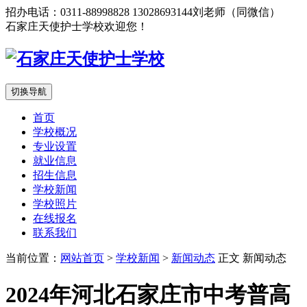
招办电话：0311-88998828 13028693144刘老师（同微信）
石家庄天使护士学校欢迎您！
切换导航
首页
学校概况
专业设置
就业信息
招生信息
学校新闻
学校照片
在线报名
联系我们
当前位置：
网站首页
>
学校新闻
>
新闻动态
正文
新闻动态
2024年河北石家庄市中考普高