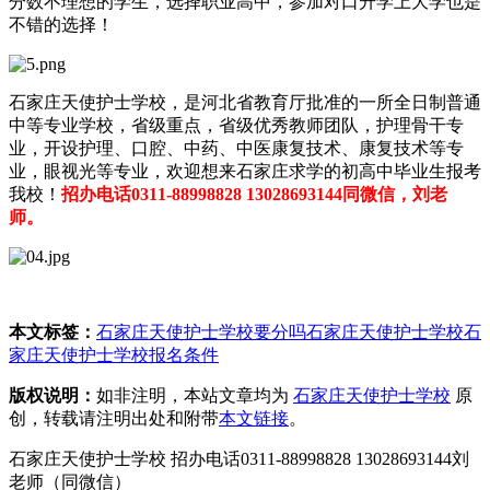
分数不理想的学生，选择职业高中，参加对口升学上大学也是
不错的选择！
石家庄天使护士学校，是河北省教育厅批准的一所全日制普通
中等专业学校，省级重点，省级优秀教师团队，护理骨干专
业，开设护理、口腔、中药、中医康复技术、康复技术等专
业，眼视光等专业，欢迎想来石家庄求学的初高中毕业生报考
我校！
招办电话0311-88998828 13028693144同微信，刘老
师。
本文标签：
石家庄天使护士学校要分吗
石家庄天使护士学校
石
家庄天使护士学校报名条件
版权说明：
如非注明，本站文章均为
石家庄天使护士学校
原
创，转载请注明出处和附带
本文链接
。
石家庄天使护士学校 招办电话0311-88998828 13028693144刘
老师（同微信）