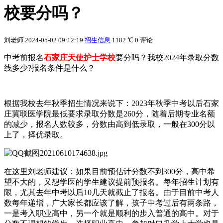
校要分吗？
刘老师
2024-05-02 09:12:19
招生信息
1182 ℃
0 评论
中考前报名
石家庄天使护士学校
要分吗？我校2024年录取分数
线多少?报名条件是什么？
根据我校去年秋季招生情况来说下：2023年秋季中考以后石家
庄冀联医学院最低要求录取分数是260分，随着后期专业名额
的减少，报名人数较多，分数由高到低录取，一般在300分以
上了，择优录取。
在这里刘老师建议：如果目前预估计分数不到300分，高中希
望不大的，又想学医的学生建议提前预报名。每年招生计划有
限，尤其去年中考以后10几天就截止了报名。由于目前中考人
数每年递增，广大家长都应该了解，孩子中考过后有两条路，
一是考入职业高中，另一个就是顺利的步入普通的高中。对于