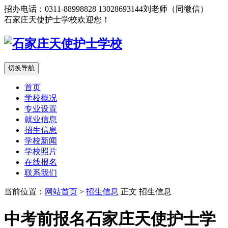
招办电话：0311-88998828 13028693144刘老师（同微信）
石家庄天使护士学校欢迎您！
切换导航
首页
学校概况
专业设置
就业信息
招生信息
学校新闻
学校照片
在线报名
联系我们
当前位置：
网站首页
>
招生信息
正文
招生信息
中考前报名石家庄天使护士学