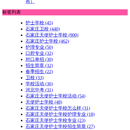
布）
标签列表
护士学校
(45)
石家庄卫校
(440)
石家庄天使护士学校
(900)
石家庄护士学校
(462)
护理专业
(50)
口腔专业
(32)
对口单招
(30)
招生简章
(32)
春季招生
(22)
卫校
(33)
学校活动
(36)
河北中考
(31)
石家庄天使护士学校活动
(54)
天使护士学校
(48)
石家庄天使护士学校怎么样
(31)
石家庄天使护士学校护理专业
(18)
石家庄天使护士学校专业
(23)
石家庄天使护士学校招生简章
(27)