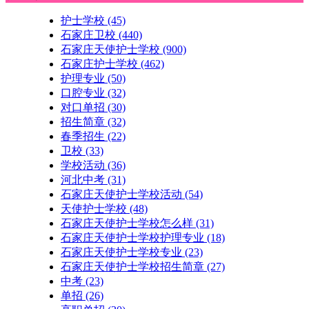
护士学校
(45)
石家庄卫校
(440)
石家庄天使护士学校
(900)
石家庄护士学校
(462)
护理专业
(50)
口腔专业
(32)
对口单招
(30)
招生简章
(32)
春季招生
(22)
卫校
(33)
学校活动
(36)
河北中考
(31)
石家庄天使护士学校活动
(54)
天使护士学校
(48)
石家庄天使护士学校怎么样
(31)
石家庄天使护士学校护理专业
(18)
石家庄天使护士学校专业
(23)
石家庄天使护士学校招生简章
(27)
中考
(23)
单招
(26)