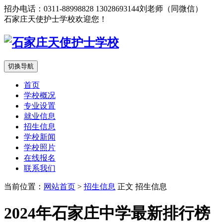
招办电话：0311-88998828 13028693144刘老师（同微信）
石家庄天使护士学校欢迎您！
切换导航
首页
学校概况
专业设置
就业信息
招生信息
学校新闻
学校照片
在线报名
联系我们
当前位置：
网站首页
>
招生信息
正文
招生信息
2024年石家庄中学最新排行榜