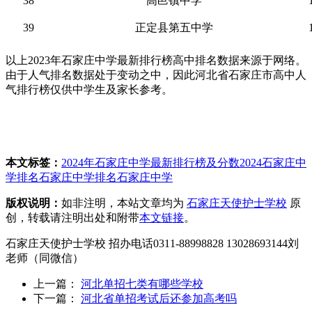
38
高邑镇中学
39
正定县第五中学
以上2023年石家庄中学最新排行榜高中排名数据来源于网络。
由于人气排名数据处于变动之中，因此河北省石家庄市高中人
气排行榜仅供中学生及家长参考。
本文标签：
2024年石家庄中学最新排行榜及分数
2024石家庄中
学排名
石家庄中学排名
石家庄中学
版权说明：
如非注明，本站文章均为
石家庄天使护士学校
原
创，转载请注明出处和附带
本文链接
。
石家庄天使护士学校 招办电话0311-88998828 13028693144刘
老师（同微信）
上一篇：
河北单招七类有哪些学校
下一篇：
河北省单招考试后还参加高考吗