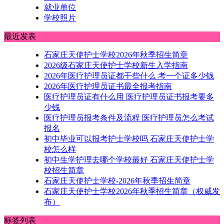
就业单位
学校照片
最近发表
石家庄天使护士学校2026年秋季招生简章
2026级石家庄天使护士学校新生入学指南
2026年医疗护理员证都干些什么 考一个证多少钱
2026年医疗护理员证书最全报考指南
医疗护理员证有什么用 医疗护理员证书报考要多
少钱
医疗护理员报考条件及流程 医疗护理员怎么考试
报名
初中毕业可以报考护士学校吗 石家庄天使护士学
校怎么样
初中生学护理去哪个学校最好 石家庄天使护士学
校招生简章
石家庄天使护士学校-2026年秋季招生简章
石家庄天使护士学校2026年秋季招生简章（权威发
布）
标签列表