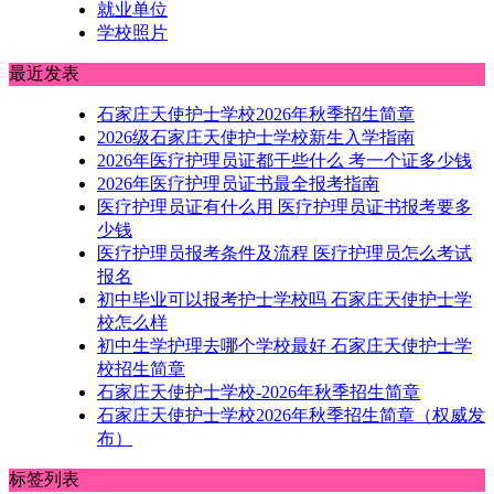
就业单位
学校照片
最近发表
石家庄天使护士学校2026年秋季招生简章
2026级石家庄天使护士学校新生入学指南
2026年医疗护理员证都干些什么 考一个证多少钱
2026年医疗护理员证书最全报考指南
医疗护理员证有什么用 医疗护理员证书报考要多
少钱
医疗护理员报考条件及流程 医疗护理员怎么考试
报名
初中毕业可以报考护士学校吗 石家庄天使护士学
校怎么样
初中生学护理去哪个学校最好 石家庄天使护士学
校招生简章
石家庄天使护士学校-2026年秋季招生简章
石家庄天使护士学校2026年秋季招生简章（权威发
布）
标签列表