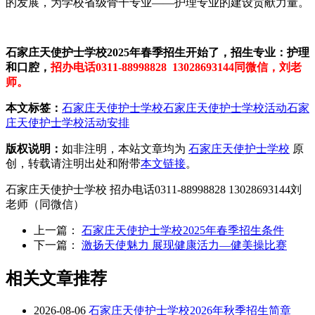
的发展，为学校省级骨干专业——护理专业的建设贡献力量。
石家庄天使护士学校2025年春季招生开始了，招生专业：护理
和口腔，
招办电话0311-88998828 13028693144同微信，刘老
师。
本文标签：
石家庄天使护士学校
石家庄天使护士学校活动
石家
庄天使护士学校活动安排
版权说明：
如非注明，本站文章均为
石家庄天使护士学校
原
创，转载请注明出处和附带
本文链接
。
石家庄天使护士学校 招办电话0311-88998828 13028693144刘
老师（同微信）
上一篇：
石家庄天使护士学校2025年春季招生条件
下一篇：
激扬天使魅力 展现健康活力—健美操比赛
相关文章推荐
2026-08-06
石家庄天使护士学校2026年秋季招生简章