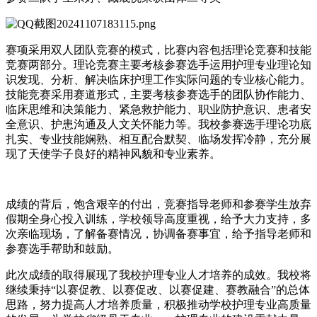
赛项采用双人团队竞赛的模式，比赛内容包括理论竞赛和技能
竞赛两部分。理论竞赛主要考核参赛选手运用护理专业理论知
识发现、分析、解决临床护理工作实际问题的专业核心能力。
技能竞赛采用赛道形式，主要考核参赛选手的团队协作能力、
临床思维和决策能力、紧急救护能力、职业防护意识、患者安
全意识、护患沟通及人文关怀能力等。我校参赛选手理论功底
扎实、专业技能娴熟、相互配合默契、临场发挥冷静，充分展
现了天使学子良好的精神风貌和专业素养。
成绩的背后，饱含艰辛的付出，竞赛指导老师和参赛学生放弃
假期全身心投入训练，学校领导高度重视，给予大力支持，多
次亲临现场，了解备赛情况，协调备赛事宜，给予指导老师和
参赛选手帮助和鼓励。
此次成绩的取得展现了我校护理专业人才培养的成效。我校将
继续秉持“以赛促教、以赛促改、以赛促建、赛教融合”的总体
思路，努力提高人才培养质量，积极推动学校护理专业高质量