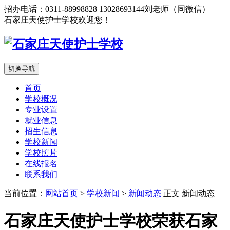
招办电话：0311-88998828 13028693144刘老师（同微信）
石家庄天使护士学校欢迎您！
切换导航
首页
学校概况
专业设置
就业信息
招生信息
学校新闻
学校照片
在线报名
联系我们
当前位置：
网站首页
>
学校新闻
>
新闻动态
正文
新闻动态
石家庄天使护士学校荣获石家