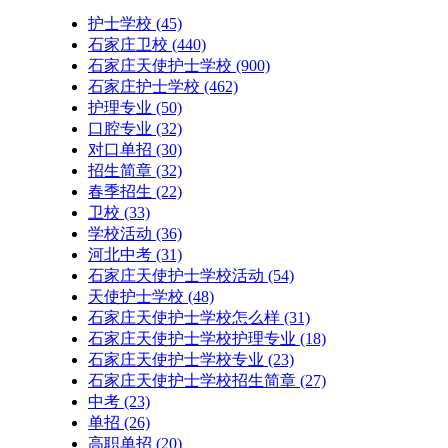
护士学校
(45)
石家庄卫校
(440)
石家庄天使护士学校
(900)
石家庄护士学校
(462)
护理专业
(50)
口腔专业
(32)
对口单招
(30)
招生简章
(32)
春季招生
(22)
卫校
(33)
学校活动
(36)
河北中考
(31)
石家庄天使护士学校活动
(54)
天使护士学校
(48)
石家庄天使护士学校怎么样
(31)
石家庄天使护士学校护理专业
(18)
石家庄天使护士学校专业
(23)
石家庄天使护士学校招生简章
(27)
中考
(23)
单招
(26)
高职单招
(20)