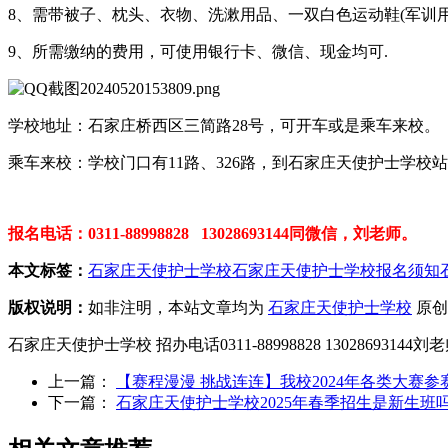
8、需带被子、枕头、衣物、洗漱用品、一双白色运动鞋(军训用
9、所需缴纳的费用，可使用银行卡、微信、现金均可.
学校地址：石家庄桥西区三简路28号，可开车或是乘车来校。
乘车来校：学校门口有11路、326路，到石家庄天使护士学校
报名电话：0311-88998828 13028693144同微信，刘老师。
本文标签：
石家庄天使护士学校
石家庄天使护士学校报名须知
版权说明：
如非注明，本站文章均为
石家庄天使护士学校
原创
石家庄天使护士学校 招办电话0311-88998828 1302869314
上一篇：
【赛程漫漫 挑战连连】我校2024年各类大赛参
下一篇：
石家庄天使护士学校2025年春季招生是新生班