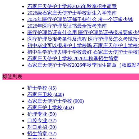
石家庄天使护士学校2026年秋季招生简章
2026级石家庄天使护士学校新生入学指南
2026年医疗护理员证都干些什么 考一个证多少钱
2026年医疗护理员证书最全报考指南
医疗护理员证有什么用 医疗护理员证书报考要多少
医疗护理员报考条件及流程 医疗护理员怎么考试报
初中毕业可以报考护士学校吗 石家庄天使护士学校
初中生学护理去哪个学校最好 石家庄天使护士学校
石家庄天使护士学校-2026年秋季招生简章
石家庄天使护士学校2026年秋季招生简章（权威发
标签列表
护士学校
(45)
石家庄卫校
(440)
石家庄天使护士学校
(900)
石家庄护士学校
(462)
护理专业
(50)
口腔专业
(32)
对口单招
(30)
招生简章
(32)