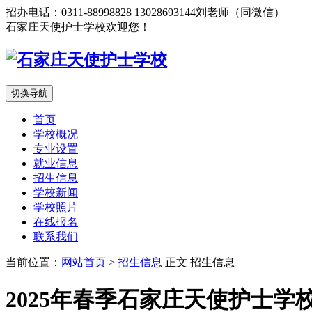
招办电话：0311-88998828 13028693144刘老师（同微信）
石家庄天使护士学校欢迎您！
切换导航
首页
学校概况
专业设置
就业信息
招生信息
学校新闻
学校照片
在线报名
联系我们
当前位置：
网站首页
>
招生信息
正文
招生信息
2025年春季石家庄天使护士