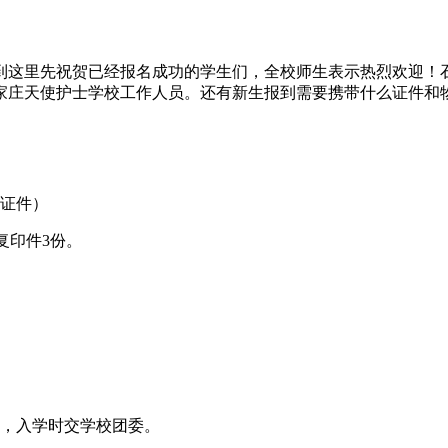
这里先祝贺已经报名成功的学生们，全校师生表示热烈欢迎！石家庄
家庄天使护士学校工作人员。还有新生报到需要携带什么证件和
带证件）
复印件3份。
。
续，入学时交学校团委。