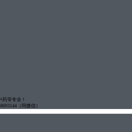
中药等专业！
8693144（同微信）