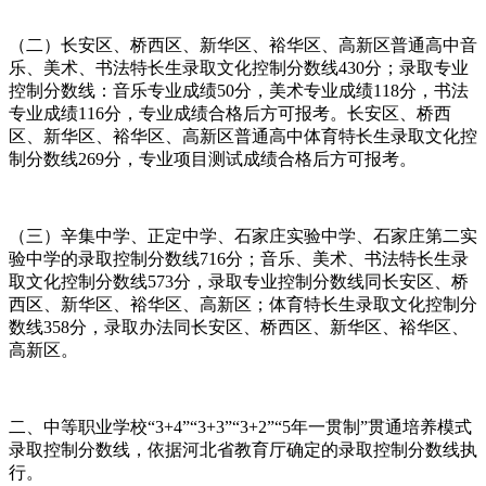
（二）长安区、桥西区、新华区、裕华区、高新区普通高中音
乐、美术、书法特长生录取文化控制分数线430分；录取专业
控制分数线：音乐专业成绩50分，美术专业成绩118分，书法
专业成绩116分，专业成绩合格后方可报考。长安区、桥西
区、新华区、裕华区、高新区普通高中体育特长生录取文化控
制分数线269分，专业项目测试成绩合格后方可报考。
（三）辛集中学、正定中学、石家庄实验中学、石家庄第二实
验中学的录取控制分数线716分；音乐、美术、书法特长生录
取文化控制分数线573分，录取专业控制分数线同长安区、桥
西区、新华区、裕华区、高新区；体育特长生录取文化控制分
数线358分，录取办法同长安区、桥西区、新华区、裕华区、
高新区。
二、中等职业学校“3+4”“3+3”“3+2”“5年一贯制”贯通培养模式
录取控制分数线，依据河北省教育厅确定的录取控制分数线执
行。