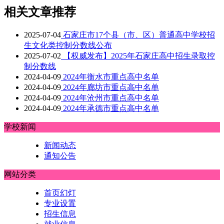
相关文章推荐
2025-07-04
石家庄市17个县（市、区）普通高中学校招
生文化类控制分数线公布
2025-07-02
【权威发布】2025年石家庄高中招生录取控
制分数线
2024-04-09
2024年衡水市重点高中名单
2024-04-09
2024年廊坊市重点高中名单
2024-04-09
2024年沧州市重点高中名单
2024-04-09
2024年承德市重点高中名单
学校新闻
新闻动态
通知公告
网站分类
首页幻灯
专业设置
招生信息