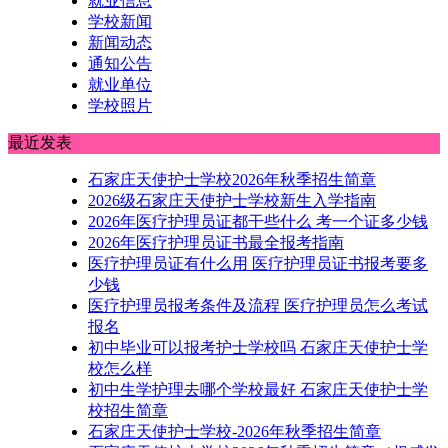
就业信息
学校新闻
新闻动态
通知公告
就业单位
学校照片
最近发表
石家庄天使护士学校2026年秋季招生简章
2026级石家庄天使护士学校新生入学指南
2026年医疗护理员证都干些什么 考一个证多少钱
2026年医疗护理员证书最全报考指南
医疗护理员证有什么用 医疗护理员证书报考要多
少钱
医疗护理员报考条件及流程 医疗护理员怎么考试
报名
初中毕业可以报考护士学校吗 石家庄天使护士学
校怎么样
初中生学护理去哪个学校最好 石家庄天使护士学
校招生简章
石家庄天使护士学校-2026年秋季招生简章