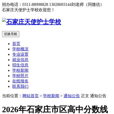
招办电话：0311-88998828 13028693144刘老师（同微信）
石家庄天使护士学校欢迎您！
切换导航
首页
学校概况
专业设置
就业信息
招生信息
学校新闻
学校照片
在线报名
联系我们
当前位置：
网站首页
>
学校新闻
>
通知公告
正文
通知公告
2026年石家庄市区高中分数线