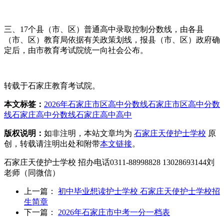
三、17个县（市、区）普通高中录取控制分数线，由各县
（市、区）教育局依据有关政策划线，报县（市、区）政府确
定后，由市教育考试院统一向社会公布。
转载于石家庄教育考试院。
本文标签：
2026年石家庄市区高中分数线
石家庄市区高中分数
线
石家庄高中分数线
石家庄高中
高中
版权说明：
如非注明，本站文章均为
石家庄天使护士学校
原
创，转载请注明出处和附带
本文链接
。
石家庄天使护士学校 招办电话0311-88998828 13028693144刘
老师（同微信）
上一篇：
初中毕业想读护士学校 石家庄天使护士学校招
生简章
下一篇：
2026年石家庄市中考一分一档表