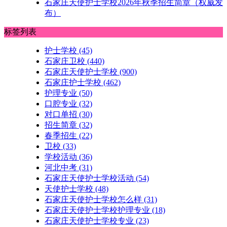
石家庄天使护士学校2026年秋季招生简章（权威发
布）
标签列表
护士学校
(45)
石家庄卫校
(440)
石家庄天使护士学校
(900)
石家庄护士学校
(462)
护理专业
(50)
口腔专业
(32)
对口单招
(30)
招生简章
(32)
春季招生
(22)
卫校
(33)
学校活动
(36)
河北中考
(31)
石家庄天使护士学校活动
(54)
天使护士学校
(48)
石家庄天使护士学校怎么样
(31)
石家庄天使护士学校护理专业
(18)
石家庄天使护士学校专业
(23)