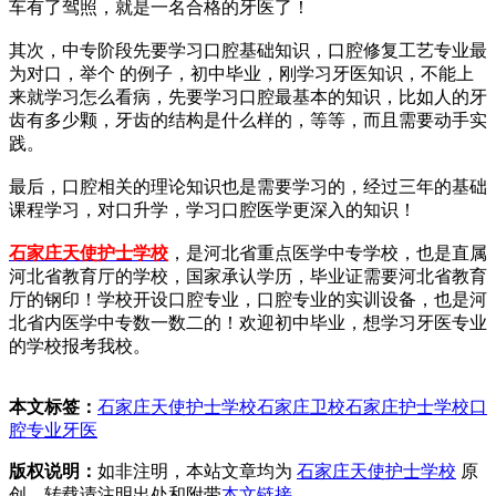
车有了驾照，就是一名合格的牙医了！
其次，中专阶段先要学习口腔基础知识，口腔修复工艺专业最
为对口，举个 的例子，初中毕业，刚学习牙医知识，不能上
来就学习怎么看病，先要学习口腔最基本的知识，比如人的牙
齿有多少颗，牙齿的结构是什么样的，等等，而且需要动手实
践。
最后，口腔相关的理论知识也是需要学习的，经过三年的基础
课程学习，对口升学，学习口腔医学更深入的知识！
石家庄天使护士学校
，是河北省重点医学中专学校，也是直属
河北省教育厅的学校，国家承认学历，毕业证需要河北省教育
厅的钢印！学校开设口腔专业，口腔专业的实训设备，也是河
北省内医学中专数一数二的！欢迎初中毕业，想学习牙医专业
的学校报考我校。
本文标签：
石家庄天使护士学校
石家庄卫校
石家庄护士学校
口
腔专业
牙医
版权说明：
如非注明，本站文章均为
石家庄天使护士学校
原
创，转载请注明出处和附带
本文链接
。