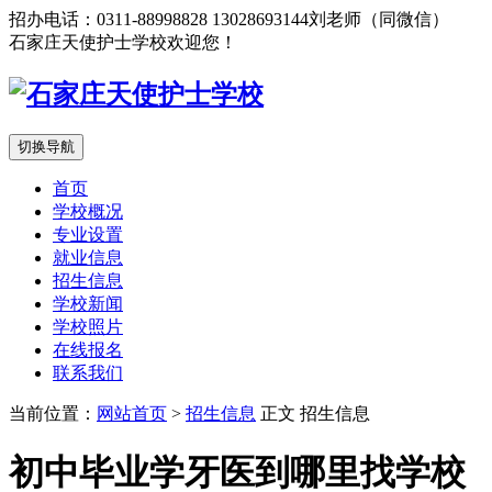
招办电话：0311-88998828 13028693144刘老师（同微信）
石家庄天使护士学校欢迎您！
切换导航
首页
学校概况
专业设置
就业信息
招生信息
学校新闻
学校照片
在线报名
联系我们
当前位置：
网站首页
>
招生信息
正文
招生信息
初中毕业学牙医到哪里找学校