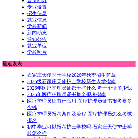
首页幻灯
专业设置
招生信息
就业信息
学校新闻
新闻动态
通知公告
就业单位
学校照片
最近发表
石家庄天使护士学校2026年秋季招生简章
2026级石家庄天使护士学校新生入学指南
2026年医疗护理员证都干些什么 考一个证多少钱
2026年医疗护理员证书最全报考指南
医疗护理员证有什么用 医疗护理员证书报考要多
少钱
医疗护理员报考条件及流程 医疗护理员怎么考试
报名
初中毕业可以报考护士学校吗 石家庄天使护士学
校怎么样