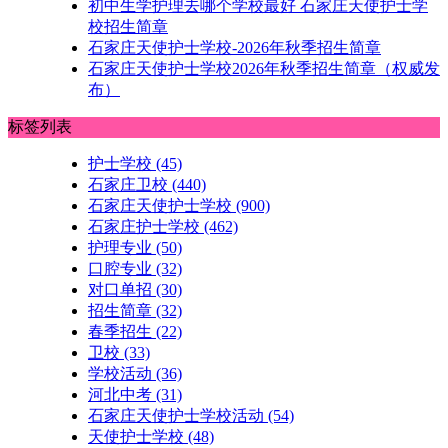
初中生学护理去哪个学校最好 石家庄天使护士学
校招生简章
石家庄天使护士学校-2026年秋季招生简章
石家庄天使护士学校2026年秋季招生简章（权威发
布）
标签列表
护士学校
(45)
石家庄卫校
(440)
石家庄天使护士学校
(900)
石家庄护士学校
(462)
护理专业
(50)
口腔专业
(32)
对口单招
(30)
招生简章
(32)
春季招生
(22)
卫校
(33)
学校活动
(36)
河北中考
(31)
石家庄天使护士学校活动
(54)
天使护士学校
(48)