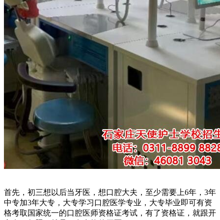
首先，初三想以后当牙医，想口腔大夫，至少需要上6年，3年
中专加3年大专，大专学习口腔医学专业，大专毕业即可有资
格考取国家统一的口腔医师资格证考试，有了资格证，就跟开