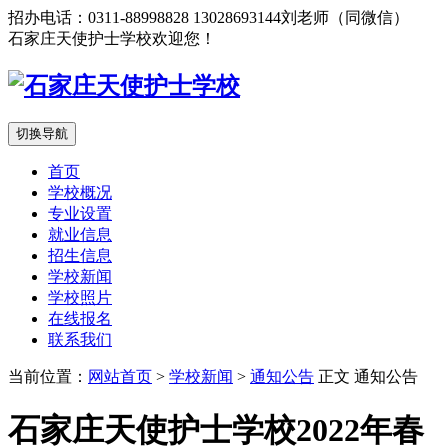
招办电话：0311-88998828 13028693144刘老师（同微信）
石家庄天使护士学校欢迎您！
切换导航
首页
学校概况
专业设置
就业信息
招生信息
学校新闻
学校照片
在线报名
联系我们
当前位置：
网站首页
>
学校新闻
>
通知公告
正文
通知公告
石家庄天使护士学校2022年春