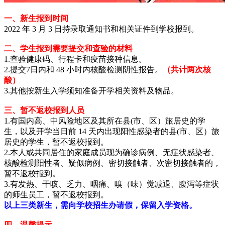
一、新生报到时间
2022 年 3 月 3 日持录取通知书和相关证件到学校报到。
二、学生报到需要提交和查验的材料
1.查验健康码、行程卡和疫苗接种信息。
2.提交7日内和 48 小时内核酸检测阴性报告。
（共计两次核
酸）
3.其他按新生入学须知准备开学相关资料及物品。
三、暂不返校报到人员
1.有国内高、中风险地区及其所在县(市、区）旅居史的学
生，以及开学当日前 14 天内出现阳性感染者的县(市、区）旅
居史的学生，暂不返校报到。
2.本人或共同居住的家庭成员现为确诊病例、无症状感染者、
核酸检测阳性者、疑似病例、密切接触者、次密切接触者的，
暂不返校报到。
3.有发热、干咳、乏力、咽痛、嗅（味）觉减退、腹泻等症状
的师生员工，暂不返校报到。
以上三类新生，需向学校招生办请假，保留入学资格。
四、温馨提示