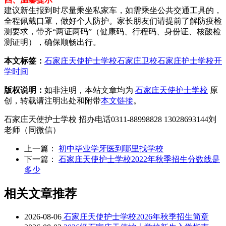
建议新生报到时尽量乘坐私家车，如需乘坐公共交通工具的，
全程佩戴口罩，做好个人防护。家长朋友们请提前了解防疫检
测要求，带齐“两证两码”（健康码、行程码、身份证、核酸检
测证明），确保顺畅出行。
本文标签：
石家庄天使护士学校
石家庄卫校
石家庄护士学校
开
学时间
版权说明：
如非注明，本站文章均为
石家庄天使护士学校
原
创，转载请注明出处和附带
本文链接
。
石家庄天使护士学校 招办电话0311-88998828 13028693144刘
老师（同微信）
上一篇：
初中毕业学牙医到哪里找学校
下一篇：
石家庄天使护士学校2022年秋季招生分数线是
多少
相关文章推荐
2026-08-06
石家庄天使护士学校2026年秋季招生简章